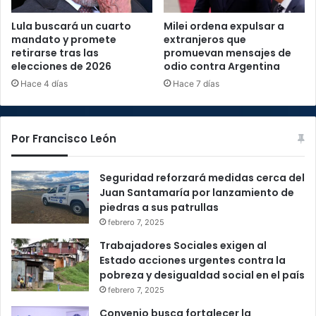
Lula buscará un cuarto
Milei ordena expulsar a
mandato y promete
extranjeros que
retirarse tras las
promuevan mensajes de
elecciones de 2026
odio contra Argentina
Hace 4 días
Hace 7 días
Por Francisco León
Seguridad reforzará medidas cerca del
Juan Santamaría por lanzamiento de
piedras a sus patrullas
febrero 7, 2025
Trabajadores Sociales exigen al
Estado acciones urgentes contra la
pobreza y desigualdad social en el país
febrero 7, 2025
Convenio busca fortalecer la