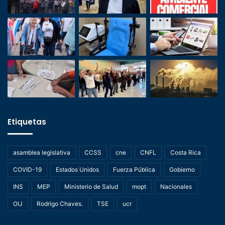
Etiquetas
asamblea legislativa
CCSS
cne
CNFL
Costa Rica
COVID-19
Estados Unidos
Fuerza Pública
Gobierno
INS
MEP
Ministerio de Salud
mopt
Nacionales
OIJ
Rodrigo Chaves.
TSE
ucr