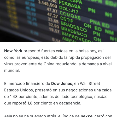
New York
presentó fuertes caídas en la bolsa hoy, así
como las europeas, esto debido la rápida propagación del
virus proveniente de China reduciendo la demanda a nivel
mundial.
El mercado financiero de
Dow Jones
, en Wall Street
Estados Unidos, presentó en sus negociaciones una caída
de 1,48 por ciento, además del lado tecnológico, nasdaq
que reportó 1,8 por ciento en decadencia.
Asia no se ha quedado atrás, el índice de
nekkei
cerró con