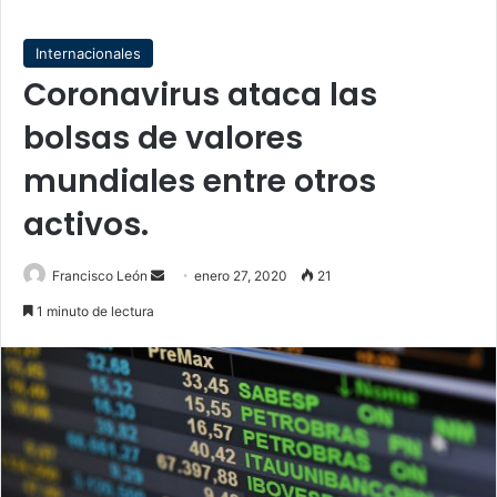
Internacionales
Coronavirus ataca las
bolsas de valores
mundiales entre otros
activos.
Send
Francisco León
enero 27, 2020
21
an
1 minuto de lectura
email