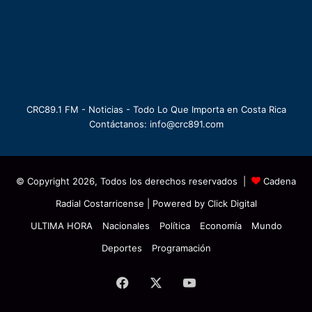
CRC89.1 FM - Noticias - Todo Lo Que Importa en Costa Rica
Contáctanos: info@crc891.com
© Copyright 2026, Todos los derechos reservados |
Cadena
Radial Costarricense
| Powered by
Click Digital
ULTIMA HORA
Nacionales
Política
Economía
Mundo
Deportes
Programación
Facebook
X
YouTube