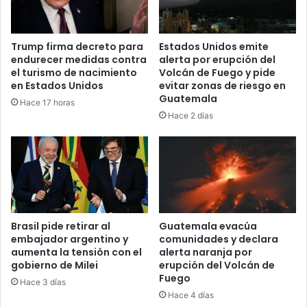
Trump firma decreto para
Estados Unidos emite
endurecer medidas contra
alerta por erupción del
el turismo de nacimiento
Volcán de Fuego y pide
en Estados Unidos
evitar zonas de riesgo en
Guatemala
Hace 17 horas
Hace 2 días
Brasil pide retirar al
Guatemala evacúa
embajador argentino y
comunidades y declara
aumenta la tensión con el
alerta naranja por
gobierno de Milei
erupción del Volcán de
Fuego
Hace 3 días
Hace 4 días