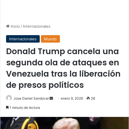
Inicio
/
Internacionales
Internacionales
Mundo
Donald Trump cancela una
segunda ola de ataques en
Venezuela tras la liberación
de presos políticos
Send
Jose Daniel Sandoval
enero 9, 2026
38
an
1 minuto de lectura
email