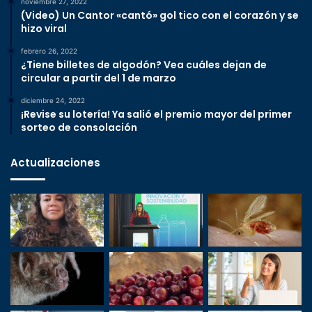
noviembre 27, 2022
(Video) Un Cantor «cantó» gol tico con el corazón y se
hizo viral
febrero 26, 2022
¿Tiene billetes de algodón? Vea cuáles dejan de
circular a partir del 1 de marzo
diciembre 24, 2022
¡Revise su lotería! Ya salió el premio mayor del primer
sorteo de consolación
Actualizaciones