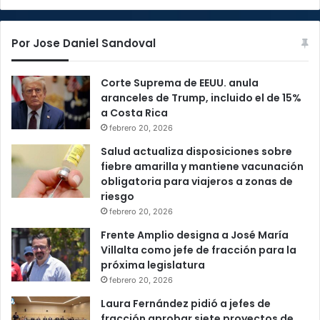
Por Jose Daniel Sandoval
Corte Suprema de EEUU. anula
aranceles de Trump, incluido el de 15%
a Costa Rica
febrero 20, 2026
Salud actualiza disposiciones sobre
fiebre amarilla y mantiene vacunación
obligatoria para viajeros a zonas de
riesgo
febrero 20, 2026
Frente Amplio designa a José María
Villalta como jefe de fracción para la
próxima legislatura
febrero 20, 2026
Laura Fernández pidió a jefes de
fracción aprobar siete proyectos de