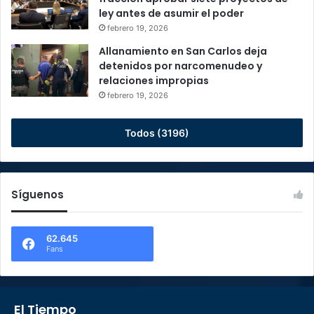
ley antes de asumir el poder
febrero 19, 2026
Allanamiento en San Carlos deja
detenidos por narcomenudeo y
relaciones impropias
febrero 19, 2026
Todos (3196)
Síguenos
62.645
Fans
El Tiempo