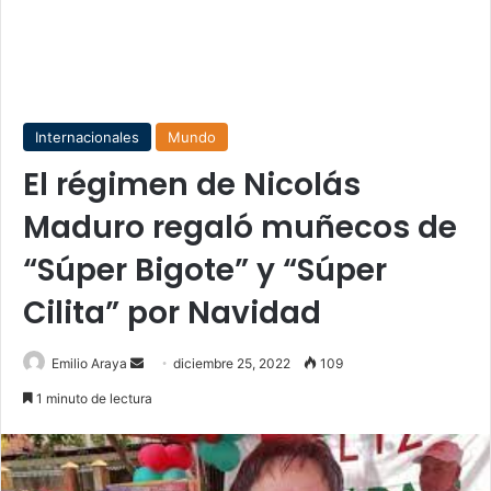
Internacionales
Mundo
El régimen de Nicolás
Maduro regaló muñecos de
“Súper Bigote” y “Súper
Cilita” por Navidad
Send
Emilio Araya
diciembre 25, 2022
109
an
1 minuto de lectura
email