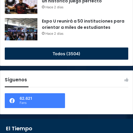
un histórico juego perfecto
Hace 2 días
Expo U reunirá a 50 instituciones para
orientar a miles de estudiantes
Hace 2 días
Todos (3504)
Síguenos
62.621
Fans
El Tiempo