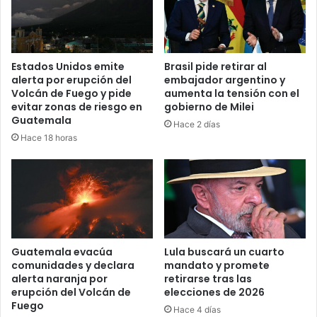
Estados Unidos emite
Brasil pide retirar al
alerta por erupción del
embajador argentino y
Volcán de Fuego y pide
aumenta la tensión con el
evitar zonas de riesgo en
gobierno de Milei
Guatemala
Hace 2 días
Hace 18 horas
Guatemala evacúa
Lula buscará un cuarto
comunidades y declara
mandato y promete
alerta naranja por
retirarse tras las
erupción del Volcán de
elecciones de 2026
Fuego
Hace 4 días