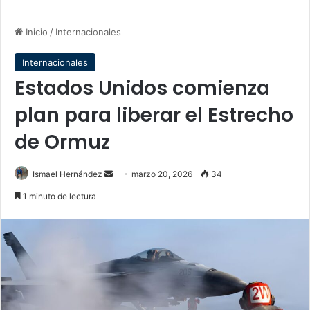
Inicio
/
Internacionales
Internacionales
Estados Unidos comienza
plan para liberar el Estrecho
de Ormuz
Send
Ismael Hernández
marzo 20, 2026
34
an
1 minuto de lectura
email