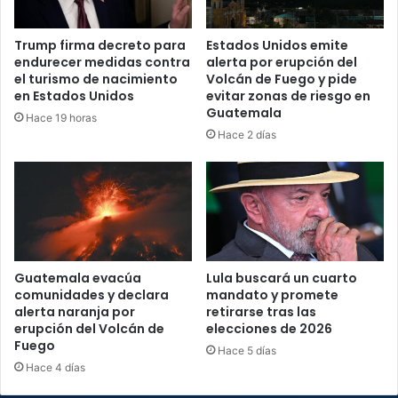
Trump firma decreto para
Estados Unidos emite
endurecer medidas contra
alerta por erupción del
el turismo de nacimiento
Volcán de Fuego y pide
en Estados Unidos
evitar zonas de riesgo en
Guatemala
Hace 19 horas
Hace 2 días
Guatemala evacúa
Lula buscará un cuarto
comunidades y declara
mandato y promete
alerta naranja por
retirarse tras las
erupción del Volcán de
elecciones de 2026
Fuego
Hace 5 días
Hace 4 días