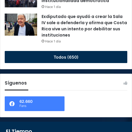
institucionalidad democrática
Hace 1 día
Exdiputado que ayudó a crear la Sala
IV sale a defenderla y afirma que Costa
Rica vive un intento por debilitar sus
instituciones
Hace 1 día
Todos (650)
Síguenos
62.660
Fans
El Tiempo