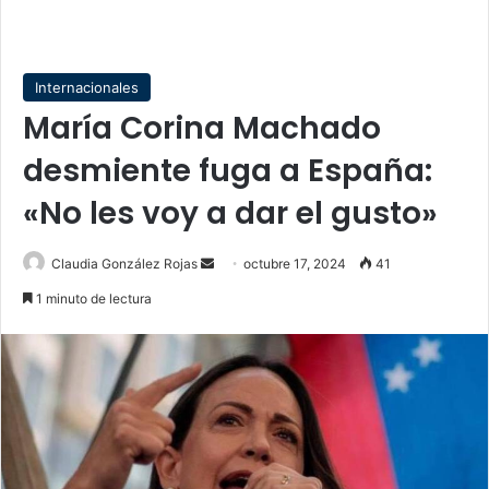
Internacionales
María Corina Machado
desmiente fuga a España:
«No les voy a dar el gusto»
Send
Claudia González Rojas
octubre 17, 2024
41
an
1 minuto de lectura
email