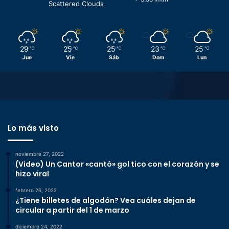
Scattered Clouds
29
25
25
23
25
℃
℃
℃
℃
℃
Jue
Vie
Sáb
Dom
Lun
Lo más visto
noviembre 27, 2022
(Video) Un Cantor «cantó» gol tico con el corazón y se
hizo viral
febrero 26, 2022
¿Tiene billetes de algodón? Vea cuáles dejan de
circular a partir del 1 de marzo
diciembre 24, 2022