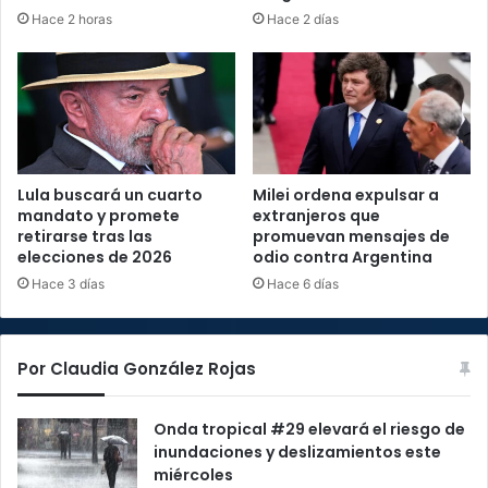
Hace 2 horas
Hace 2 días
Lula buscará un cuarto
Milei ordena expulsar a
mandato y promete
extranjeros que
retirarse tras las
promuevan mensajes de
elecciones de 2026
odio contra Argentina
Hace 3 días
Hace 6 días
Por Claudia González Rojas
Onda tropical #29 elevará el riesgo de
inundaciones y deslizamientos este
miércoles