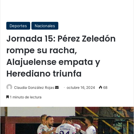
Deportes
Nacionales
Jornada 15: Pérez Zeledón
rompe su racha,
Alajuelense empata y
Herediano triunfa
Send
Claudia González Rojas
octubre 16, 2024
68
an
1 minuto de lectura
email