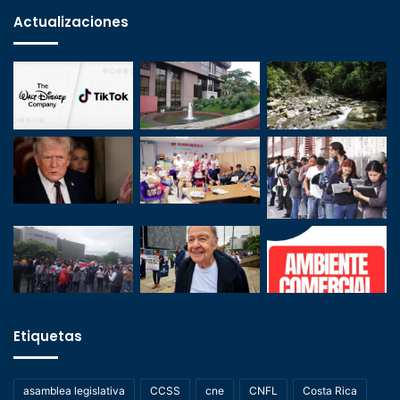
Actualizaciones
Etiquetas
asamblea legislativa
CCSS
cne
CNFL
Costa Rica