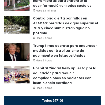
herramientas para enfrentar la
desinformación en redes sociales
Hace 53 minutos
Contraloría alerta por fallas en
ASADAS: pérdidas de agua superan el
70% y cinco suministran agua no
potable
Hace 2 horas
Trump firma decreto para endurecer
medidas contra el turismo de
nacimiento en Estados Unidos
Hace 2 horas
Hospital Ciudad Neily apuesta por la
educación para reducir
complicaciones en pacientes con
insuficiencia cardiaca
Hace 2 horas
Todos (4710)