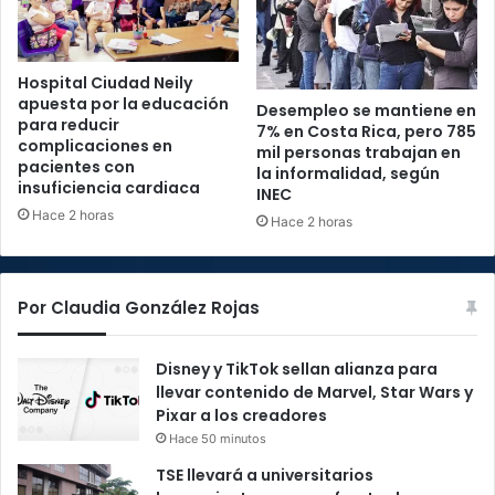
Hospital Ciudad Neily
apuesta por la educación
Desempleo se mantiene en
para reducir
7% en Costa Rica, pero 785
complicaciones en
mil personas trabajan en
pacientes con
la informalidad, según
insuficiencia cardiaca
INEC
Hace 2 horas
Hace 2 horas
Por Claudia González Rojas
Disney y TikTok sellan alianza para
llevar contenido de Marvel, Star Wars y
Pixar a los creadores
Hace 50 minutos
TSE llevará a universitarios