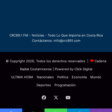
CRC89.1 FM - Noticias - Todo Lo Que Importa en Costa Rica
Contáctanos: info@crc891.com
© Copyright 2026, Todos los derechos reservados |
Cadena
Radial Costarricense
| Powered by
Click Digital
ULTIMA HORA
Nacionales
Política
Economía
Mundo
Deportes
Programación
Facebook
X
YouTube