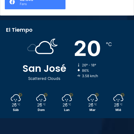
Fans
El Tiempo
20
℃
San José
26º - 18º
86%
3.58 km/h
Scattered Clouds
26
26
26
26
28
℃
℃
℃
℃
℃
Sáb
Dom
Lun
Mar
Mié