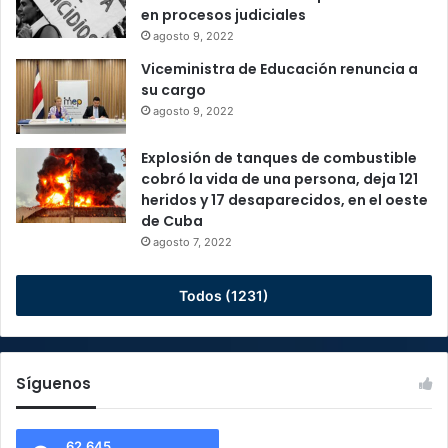
en procesos judiciales
agosto 9, 2022
Viceministra de Educación renuncia a
su cargo
agosto 9, 2022
Explosión de tanques de combustible
cobró la vida de una persona, deja 121
heridos y 17 desaparecidos, en el oeste
de Cuba
agosto 7, 2022
Todos (1231)
Síguenos
62.645