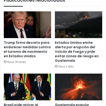
Publicaciones relacionadas
Trump firma decreto para
Estados Unidos emite
endurecer medidas contra
alerta por erupción del
el turismo de nacimiento
Volcán de Fuego y pide
en Estados Unidos
evitar zonas de riesgo en
Guatemala
Hace 16 horas
Hace 2 días
Brasil pide retirar al
Guatemala evacúa