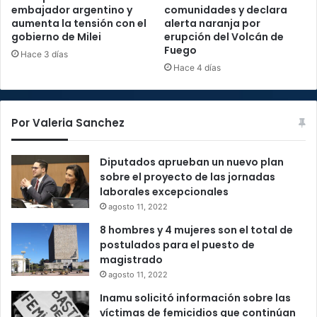
embajador argentino y
comunidades y declara
aumenta la tensión con el
alerta naranja por
gobierno de Milei
erupción del Volcán de
Fuego
Hace 3 días
Hace 4 días
Por Valeria Sanchez
Diputados aprueban un nuevo plan
sobre el proyecto de las jornadas
laborales excepcionales
agosto 11, 2022
8 hombres y 4 mujeres son el total de
postulados para el puesto de
magistrado
agosto 11, 2022
Inamu solicitó información sobre las
víctimas de femicidios que continúan