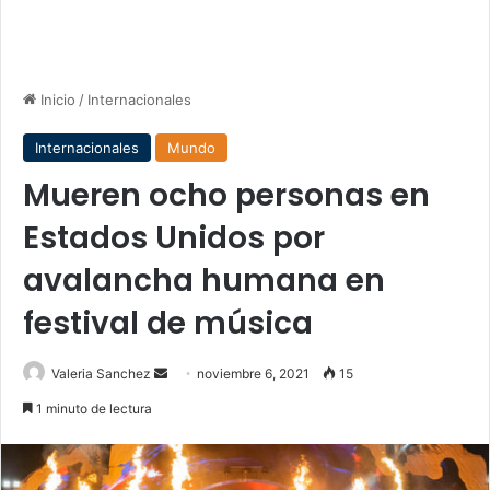
Inicio
/
Internacionales
Internacionales
Mundo
Mueren ocho personas en
Estados Unidos por
avalancha humana en
festival de música
Send
Valeria Sanchez
noviembre 6, 2021
15
an
1 minuto de lectura
email