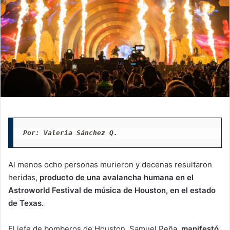
Por: Valeria Sánchez Q. 
Al menos ocho personas murieron y decenas resultaron
heridas,
producto de una avalancha humana en el
Astroworld Festival de música de Houston, en el estado
de Texas.
El jefe de bomberos de Houston, Samuel Peña,
manifestó