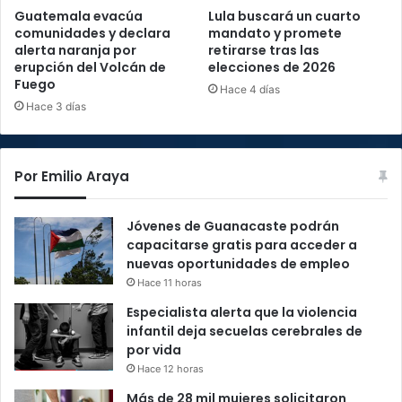
Guatemala evacúa
Lula buscará un cuarto
comunidades y declara
mandato y promete
alerta naranja por
retirarse tras las
erupción del Volcán de
elecciones de 2026
Fuego
Hace 4 días
Hace 3 días
Por Emilio Araya
Jóvenes de Guanacaste podrán
capacitarse gratis para acceder a
nuevas oportunidades de empleo
Hace 11 horas
Especialista alerta que la violencia
infantil deja secuelas cerebrales de
por vida
Hace 12 horas
Más de 28 mil mujeres solicitaron