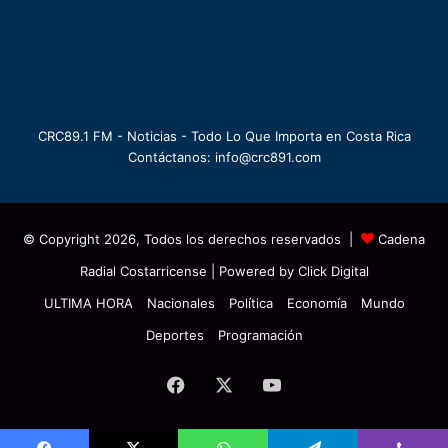
CRC89.1 FM - Noticias - Todo Lo Que Importa en Costa Rica
Contáctanos: info@crc891.com
© Copyright 2026, Todos los derechos reservados |
Cadena
Radial Costarricense
| Powered by
Click Digital
ULTIMA HORA
Nacionales
Política
Economía
Mundo
Deportes
Programación
Facebook
X
YouTube