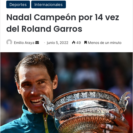
Deportes
Internacionales
Nadal Campeón por 14 vez
del Roland Garros
Send
Emilio Araya
junio 5, 2022
49
Menos de un minuto
an
email