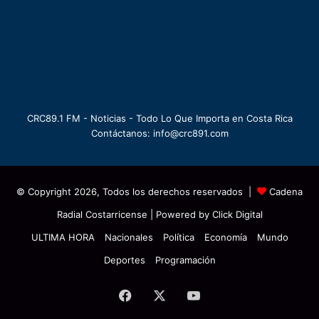
CRC89.1 FM - Noticias - Todo Lo Que Importa en Costa Rica
Contáctanos: info@crc891.com
© Copyright 2026, Todos los derechos reservados |
Cadena
Radial Costarricense
| Powered by
Click Digital
ULTIMA HORA
Nacionales
Política
Economía
Mundo
Deportes
Programación
Facebook
X
YouTube