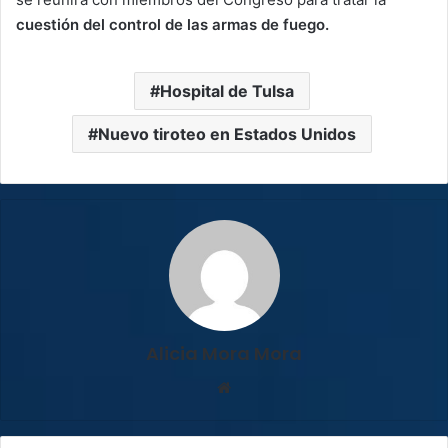
cuestión del control de las armas de fuego.
Hospital de Tulsa
Nuevo tiroteo en Estados Unidos
Alicia Mora Mora
Sitio
web