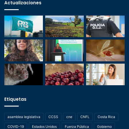
Actualizaciones
Etiquetas
asamblea legislativa
CCSS
cne
CNFL
Costa Rica
COVID-19
Estados Unidos
Fuerza Pública
Gobierno