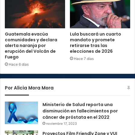
Guatemala evacúa
Lula buscará un cuarto
comunidades y declara
mandato y promete
alerta naranja por
retirarse tras las
erupción del Volcán de
elecciones de 2026
Fuego
Hace 7 días
Hace 6 días
Por Alicia Mora Mora
Ministerio de Salud reporta una
disminución en fallecimientos por
cáncer de próstata en el 2022
noviembre 17, 2023
Proyectos Film Friendly Zone y VUI