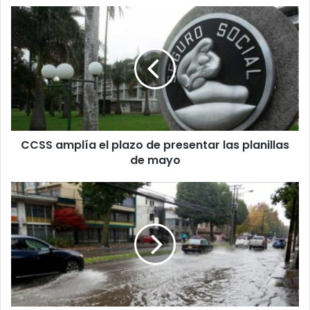
CCSS
amplía
el
plazo
de
presentar
las
planillas
de
CCSS amplía el plazo de presentar las planillas
mayo
de mayo
Un
total
de
93
incidentes
se
reportaron
en
un