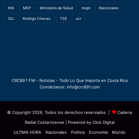
INS
MEP
Ministerio de Salud
mopt
Nacionales
OIJ
Rodrigo Chaves.
TSE
ucr
CRC89.1 FM - Noticias - Todo Lo Que Importa en Costa Rica
Contáctanos: info@crc891.com
© Copyright 2026, Todos los derechos reservados |
Cadena
Radial Costarricense
| Powered by
Click Digital
ULTIMA HORA
Nacionales
Política
Economía
Mundo