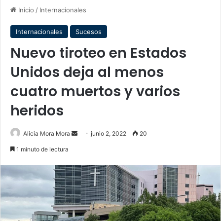
Inicio
/
Internacionales
Internacionales
Sucesos
Nuevo tiroteo en Estados
Unidos deja al menos
cuatro muertos y varios
heridos
Send
Alicia Mora Mora
junio 2, 2022
20
an
1 minuto de lectura
email