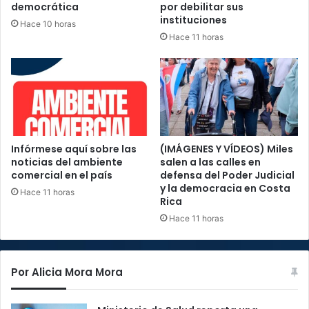
democrática
por debilitar sus
instituciones
Hace 10 horas
Hace 11 horas
Infórmese aquí sobre las
(IMÁGENES Y VÍDEOS) Miles
noticias del ambiente
salen a las calles en
comercial en el país
defensa del Poder Judicial
y la democracia en Costa
Hace 11 horas
Rica
Hace 11 horas
Por Alicia Mora Mora