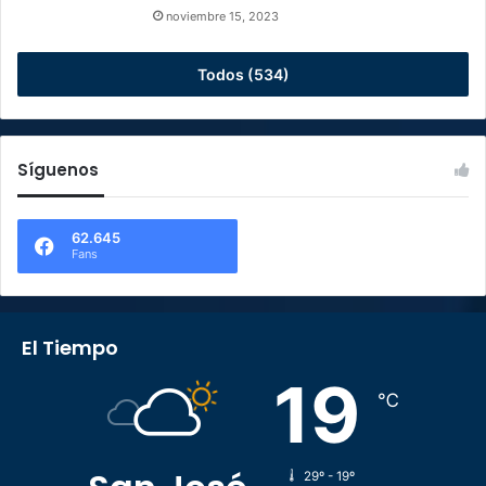
noviembre 15, 2023
Todos (534)
Síguenos
62.645
Fans
El Tiempo
19
℃
29º - 19º