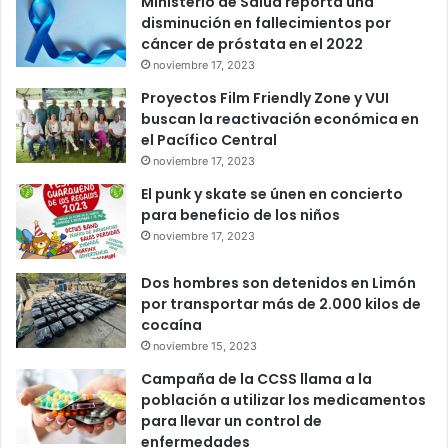
Ministerio de Salud reporta una
disminución en fallecimientos por
cáncer de próstata en el 2022
noviembre 17, 2023
Proyectos Film Friendly Zone y VUI
buscan la reactivación económica en
el Pacífico Central
noviembre 17, 2023
El punk y skate se únen en concierto
para beneficio de los niños
noviembre 17, 2023
Dos hombres son detenidos en Limón
por transportar más de 2.000 kilos de
cocaína
noviembre 15, 2023
Campaña de la CCSS llama a la
población a utilizar los medicamentos
para llevar un control de
enfermedades