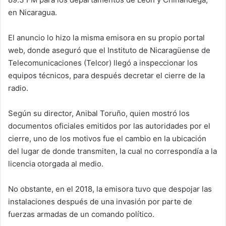
en Nicaragua.
El anuncio lo hizo la misma emisora en su propio portal
web, donde aseguró que el Instituto de Nicaragüense de
Telecomunicaciones (Telcor) llegó a inspeccionar los
equipos técnicos, para después decretar el cierre de la
radio.
Según su director, Anibal Toruño, quien mostró los
documentos oficiales emitidos por las autoridades por el
cierre, uno de los motivos fue el cambio en la ubicación
del lugar de donde transmiten, la cual no correspondía a la
licencia otorgada al medio.
No obstante, en el 2018, la emisora tuvo que despojar las
instalaciones después de una invasión por parte de
fuerzas armadas de un comando político.