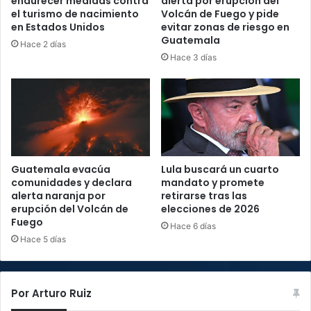
endurecer medidas contra
alerta por erupción del
el turismo de nacimiento
Volcán de Fuego y pide
en Estados Unidos
evitar zonas de riesgo en
Guatemala
Hace 2 días
Hace 3 días
Guatemala evacúa
Lula buscará un cuarto
comunidades y declara
mandato y promete
alerta naranja por
retirarse tras las
erupción del Volcán de
elecciones de 2026
Fuego
Hace 6 días
Hace 5 días
Por Arturo Ruiz