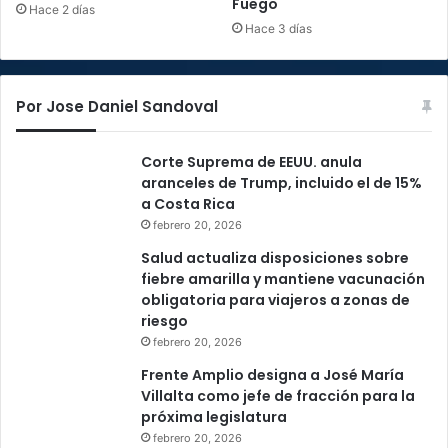
Fuego
Hace 2 días
Hace 3 días
Por Jose Daniel Sandoval
Corte Suprema de EEUU. anula
aranceles de Trump, incluido el de 15%
a Costa Rica
febrero 20, 2026
Salud actualiza disposiciones sobre
fiebre amarilla y mantiene vacunación
obligatoria para viajeros a zonas de
riesgo
febrero 20, 2026
Frente Amplio designa a José María
Villalta como jefe de fracción para la
próxima legislatura
febrero 20, 2026