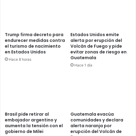
Trump firma decreto para
Estados Unidos emite
endurecer medidas contra
alerta por erupción del
el turismo de nacimiento
Volcán de Fuego y pide
en Estados Unidos
evitar zonas de riesgo en
Guatemala
Hace 8 horas
Hace 1 día
Brasil pide retirar al
Guatemala evacúa
embajador argentino y
comunidades y declara
aumenta la tensión con el
alerta naranja por
gobierno de Milei
erupción del Volcán de