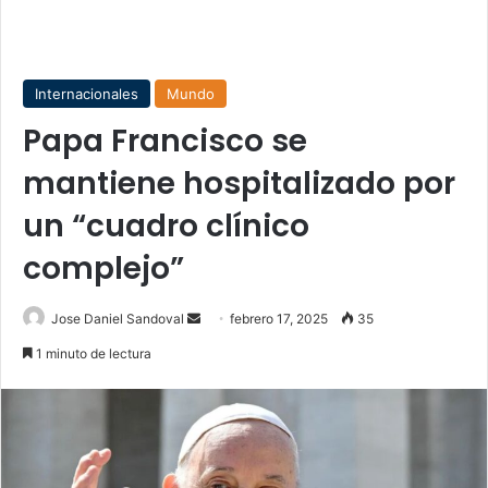
Internacionales
Mundo
Papa Francisco se
mantiene hospitalizado por
un “cuadro clínico
complejo”
Send
Jose Daniel Sandoval
febrero 17, 2025
35
an
1 minuto de lectura
email