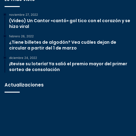
noviembre 27, 2022
(Video) Un Cantor «cantó» gol tico con el corazón y se
hizo viral
febrero 26, 2022
¿Tiene billetes de algodón? Vea cuáles dejan de
circular a partir del 1 de marzo
diciembre 24, 2022
¡Revise su lotería! Ya salió el premio mayor del primer
sorteo de consolación
Actualizaciones