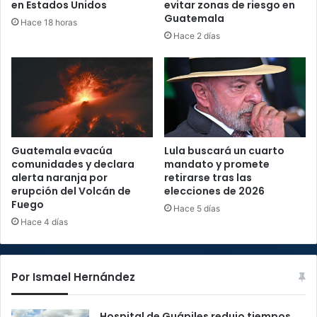
en Estados Unidos
evitar zonas de riesgo en
Guatemala
Hace 18 horas
Hace 2 días
Guatemala evacúa
Lula buscará un cuarto
comunidades y declara
mandato y promete
alerta naranja por
retirarse tras las
erupción del Volcán de
elecciones de 2026
Fuego
Hace 5 días
Hace 4 días
Por Ismael Hernández
Hospital de Guápiles redujo tiempos