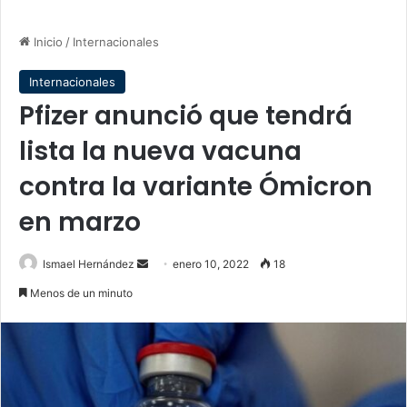
Inicio
/
Internacionales
Internacionales
Pfizer anunció que tendrá
lista la nueva vacuna
contra la variante Ómicron
en marzo
Send
Ismael Hernández
enero 10, 2022
18
an
Menos de un minuto
email