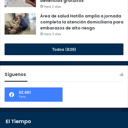
beneficios gratuitos
Hace 2 días
Área de salud Hatillo amplía a jornada
completa la atención domiciliaria para
embarazos de alto riesgo
Hace 3 días
Todos (839)
Síguenos
62.661
Fans
El Tiempo