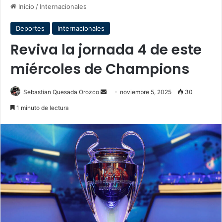
Inicio
/
Internacionales
Deportes
Internacionales
Reviva la jornada 4 de este
miércoles de Champions
Send
Sebastian Quesada Orozco
noviembre 5, 2025
30
an
1 minuto de lectura
email