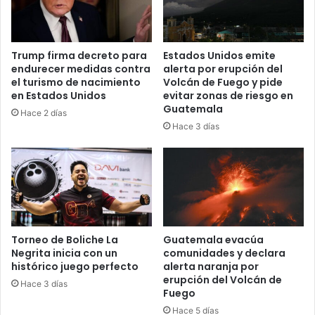
Trump firma decreto para
Estados Unidos emite
endurecer medidas contra
alerta por erupción del
el turismo de nacimiento
Volcán de Fuego y pide
en Estados Unidos
evitar zonas de riesgo en
Guatemala
Hace 2 días
Hace 3 días
Torneo de Boliche La
Guatemala evacúa
Negrita inicia con un
comunidades y declara
histórico juego perfecto
alerta naranja por
erupción del Volcán de
Hace 3 días
Fuego
Hace 5 días