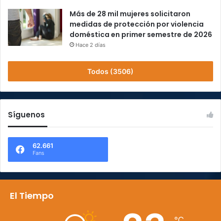
Más de 28 mil mujeres solicitaron
medidas de protección por violencia
doméstica en primer semestre de 2026
Hace 2 días
Todos (3506)
Síguenos
62.661
Fans
El Tiempo
℃