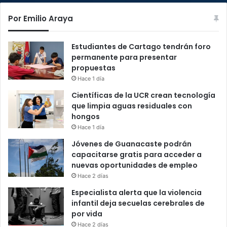
Por Emilio Araya
Estudiantes de Cartago tendrán foro
permanente para presentar
propuestas
Hace 1 día
Científicas de la UCR crean tecnología
que limpia aguas residuales con
hongos
Hace 1 día
Jóvenes de Guanacaste podrán
capacitarse gratis para acceder a
nuevas oportunidades de empleo
Hace 2 días
Especialista alerta que la violencia
infantil deja secuelas cerebrales de
por vida
Hace 2 días