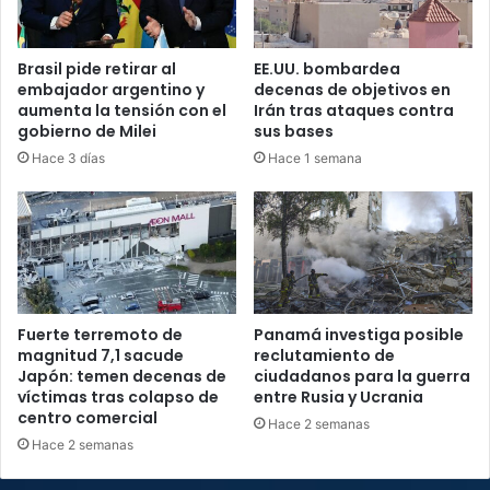
Brasil pide retirar al
EE.UU. bombardea
embajador argentino y
decenas de objetivos en
aumenta la tensión con el
Irán tras ataques contra
gobierno de Milei
sus bases
Hace 3 días
Hace 1 semana
Fuerte terremoto de
Panamá investiga posible
magnitud 7,1 sacude
reclutamiento de
Japón: temen decenas de
ciudadanos para la guerra
víctimas tras colapso de
entre Rusia y Ucrania
centro comercial
Hace 2 semanas
Hace 2 semanas