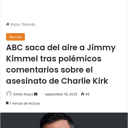
Inicio
/
Mundo
Mundo
ABC saca del aire a Jimmy
Kimmel tras polémicos
comentarios sobre el
asesinato de Charlie Kirk
Send
Emilio Araya
septiembre 18, 2025
46
an
1 minuto de lectura
email