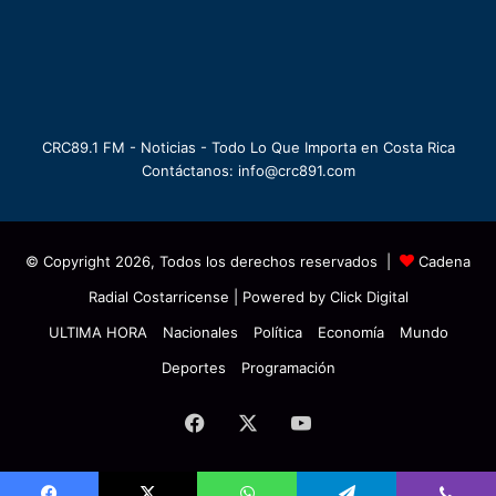
CRC89.1 FM - Noticias - Todo Lo Que Importa en Costa Rica
Contáctanos: info@crc891.com
© Copyright 2026, Todos los derechos reservados |
Cadena
Radial Costarricense
| Powered by
Click Digital
ULTIMA HORA
Nacionales
Política
Economía
Mundo
Deportes
Programación
Facebook
X
YouTube