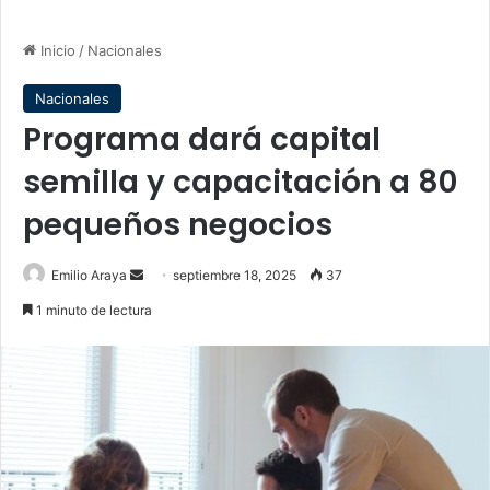
Inicio
/
Nacionales
Nacionales
Programa dará capital
semilla y capacitación a 80
pequeños negocios
Send
Emilio Araya
septiembre 18, 2025
37
an
1 minuto de lectura
email