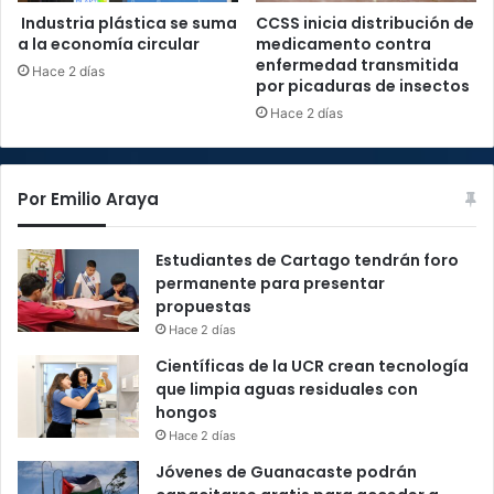
Industria plástica se suma
CCSS inicia distribución de
a la economía circular
medicamento contra
enfermedad transmitida
Hace 2 días
por picaduras de insectos
Hace 2 días
Por Emilio Araya
Estudiantes de Cartago tendrán foro
permanente para presentar
propuestas
Hace 2 días
Científicas de la UCR crean tecnología
que limpia aguas residuales con
hongos
Hace 2 días
Jóvenes de Guanacaste podrán