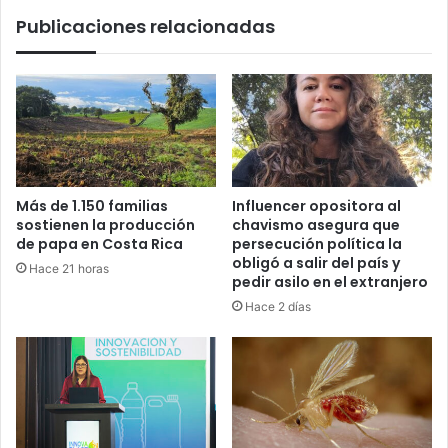
Catedral
Publicaciones relacionadas
Más de 1.150 familias
Influencer opositora al
sostienen la producción
chavismo asegura que
de papa en Costa Rica
persecución política la
obligó a salir del país y
Hace 21 horas
pedir asilo en el extranjero
Hace 2 días