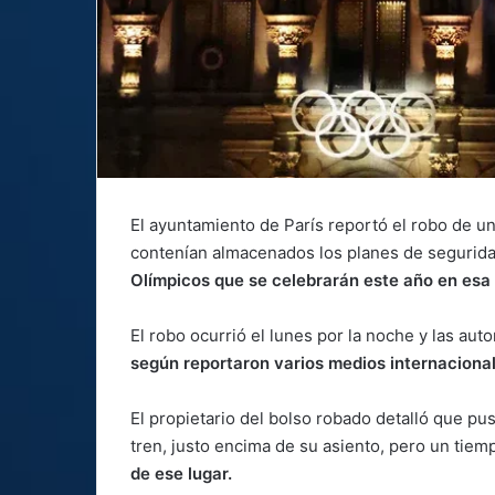
El ayuntamiento de París reportó el robo de u
contenían almacenados los planes de segurid
Olímpicos que se celebrarán este año en esa
El robo ocurrió el lunes por la noche y las aut
según reportaron varios medios internaciona
El propietario del bolso robado detalló que pu
tren, justo encima de su asiento, pero un tie
de ese lugar.