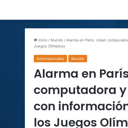
Inicio
/
Mundo
/
Alarma en París: roban computador
Juegos Olímpicos
Internacionales
Mundo
Alarma en París
computadora y 
con informació
los Juegos Olí