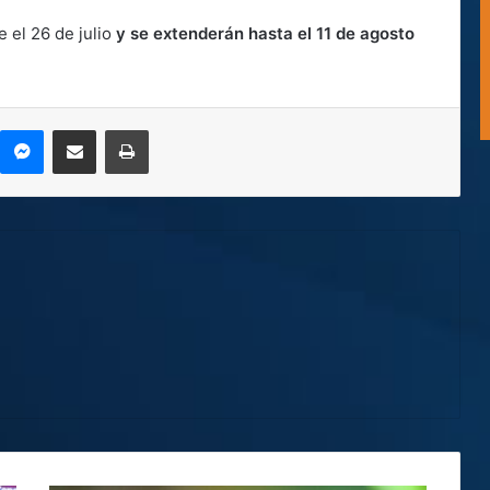
el 26 de julio
y se extenderán hasta el 11 de agosto
kype
Messenger
Compartir por correo electrónico
Imprimir