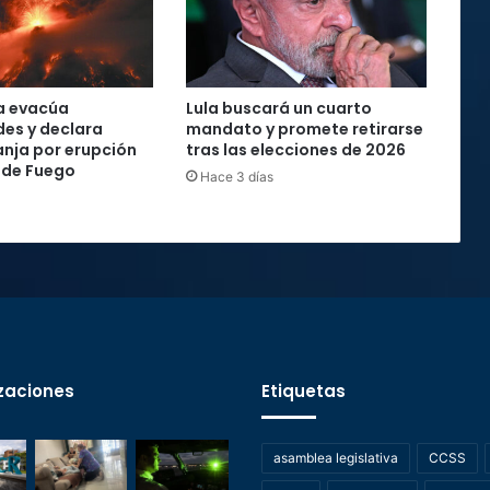
a evacúa
Lula buscará un cuarto
es y declara
mandato y promete retirarse
anja por erupción
tras las elecciones de 2026
 de Fuego
Hace 3 días
zaciones
Etiquetas
asamblea legislativa
CCSS