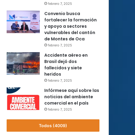
febrero 7, 2025
Convenio busca
fortalecer la formación
y apoyo a sectores
vulnerables del cantón
de Montes de Oca
febrero 7, 2025
Accidente aéreo en
Brasil dejó dos
fallecidos y siete
heridos
febrero 7, 2025
Infórmese aquí sobre las
noticias del ambiente
comercial en el país
febrero 7, 2025
Todos (4009)