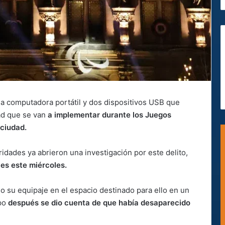
na computadora portátil y dos dispositivos USB que
ad que se van
a implementar durante los Juegos
 ciudad.
oridades ya abrieron una investigación por este delito,
les este miércoles.
so su equipaje en el espacio destinado para ello en un
mpo
después se dio cuenta de que había desaparecido