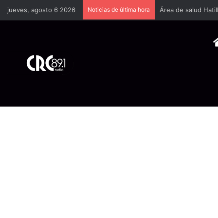
jueves, agosto 6 2026
Noticias de última hora