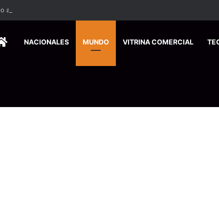
HOME
NACIONALES
MUNDO
VITRINA COMERCIAL
TE