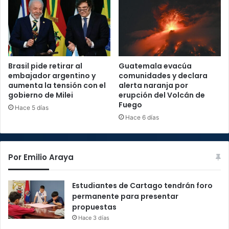
Brasil pide retirar al
Guatemala evacúa
embajador argentino y
comunidades y declara
aumenta la tensión con el
alerta naranja por
gobierno de Milei
erupción del Volcán de
Fuego
Hace 5 días
Hace 6 días
Por Emilio Araya
Estudiantes de Cartago tendrán foro
permanente para presentar
propuestas
Hace 3 días