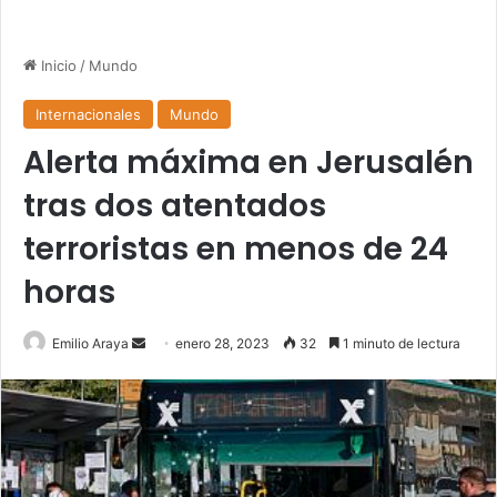
Inicio
/
Mundo
Internacionales
Mundo
Alerta máxima en Jerusalén
tras dos atentados
terroristas en menos de 24
horas
Send
Emilio Araya
enero 28, 2023
32
1 minuto de lectura
an
email