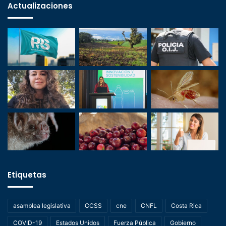
Actualizaciones
Etiquetas
asamblea legislativa
CCSS
cne
CNFL
Costa Rica
COVID-19
Estados Unidos
Fuerza Pública
Gobierno