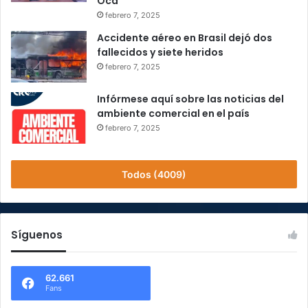
Oca
febrero 7, 2025
Accidente aéreo en Brasil dejó dos
fallecidos y siete heridos
febrero 7, 2025
Infórmese aquí sobre las noticias del
ambiente comercial en el país
febrero 7, 2025
Todos (4009)
Síguenos
62.661
Fans