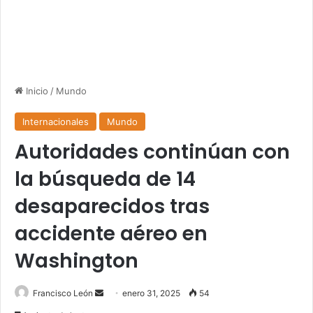
Inicio
/
Mundo
Internacionales
Mundo
Autoridades continúan con
la búsqueda de 14
desaparecidos tras
accidente aéreo en
Washington
Send
Francisco León
enero 31, 2025
54
an