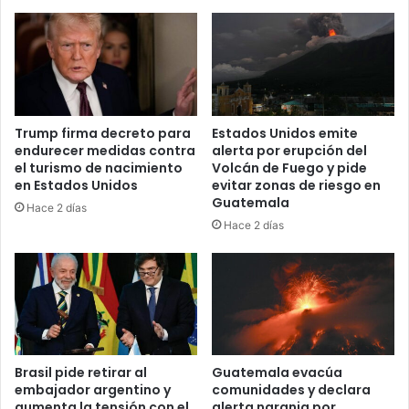
Trump firma decreto para
Estados Unidos emite
endurecer medidas contra
alerta por erupción del
el turismo de nacimiento
Volcán de Fuego y pide
en Estados Unidos
evitar zonas de riesgo en
Guatemala
Hace 2 días
Hace 2 días
Brasil pide retirar al
Guatemala evacúa
embajador argentino y
comunidades y declara
aumenta la tensión con el
alerta naranja por