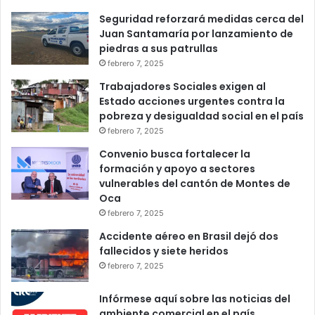
Seguridad reforzará medidas cerca del
Juan Santamaría por lanzamiento de
piedras a sus patrullas
febrero 7, 2025
Trabajadores Sociales exigen al
Estado acciones urgentes contra la
pobreza y desigualdad social en el país
febrero 7, 2025
Convenio busca fortalecer la
formación y apoyo a sectores
vulnerables del cantón de Montes de
Oca
febrero 7, 2025
Accidente aéreo en Brasil dejó dos
fallecidos y siete heridos
febrero 7, 2025
Infórmese aquí sobre las noticias del
ambiente comercial en el país