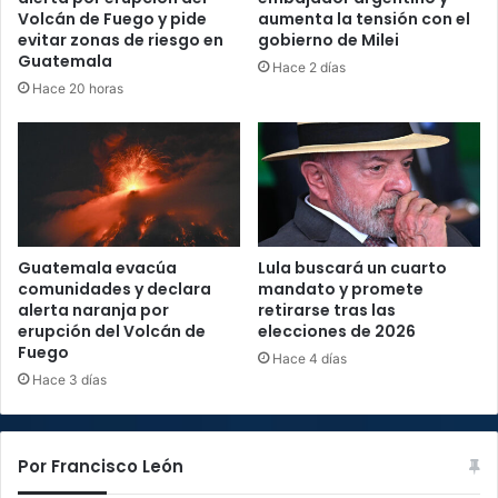
Volcán de Fuego y pide
aumenta la tensión con el
evitar zonas de riesgo en
gobierno de Milei
Guatemala
Hace 2 días
Hace 20 horas
Guatemala evacúa
Lula buscará un cuarto
comunidades y declara
mandato y promete
alerta naranja por
retirarse tras las
erupción del Volcán de
elecciones de 2026
Fuego
Hace 4 días
Hace 3 días
Por Francisco León