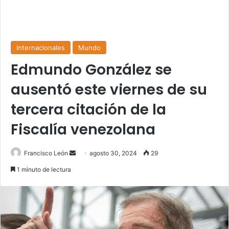
Internacionales
Mundo
Edmundo González se
ausentó este viernes de su
tercera citación de la
Fiscalía venezolana
Send
Francisco León
agosto 30, 2024
29
an
1 minuto de lectura
email