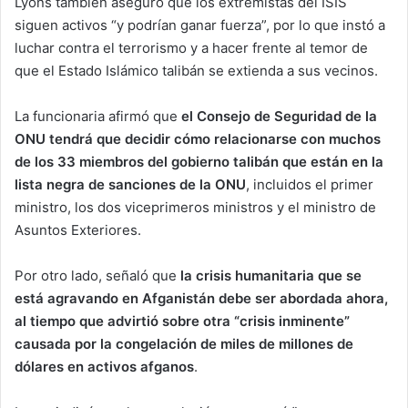
Lyons también aseguró que los extremistas del ISIS
siguen activos “y podrían ganar fuerza”, por lo que instó a
luchar contra el terrorismo y a hacer frente al temor de
que el Estado Islámico talibán se extienda a sus vecinos.
La funcionaria afirmó que
el Consejo de Seguridad de la
ONU tendrá que decidir cómo relacionarse con muchos
de los 33 miembros del gobierno talibán que están en la
lista negra de sanciones de la ONU
, incluidos el primer
ministro, los dos viceprimeros ministros y el ministro de
Asuntos Exteriores.
Por otro lado, señaló que
la crisis humanitaria que se
está agravando en Afganistán debe ser abordada ahora,
al tiempo que advirtió sobre otra “crisis inminente”
causada por la congelación de miles de millones de
dólares en activos afganos
.