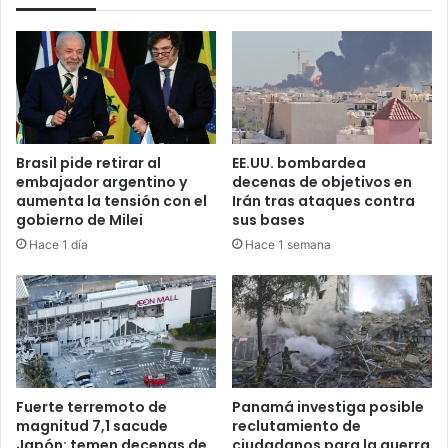
Brasil pide retirar al
EE.UU. bombardea
embajador argentino y
decenas de objetivos en
aumenta la tensión con el
Irán tras ataques contra
gobierno de Milei
sus bases
Hace 1 día
Hace 1 semana
Fuerte terremoto de
Panamá investiga posible
magnitud 7,1 sacude
reclutamiento de
Japón: temen decenas de
ciudadanos para la guerra