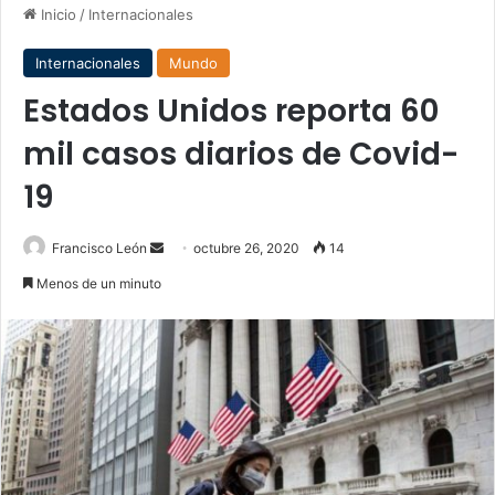
Inicio
/
Internacionales
Internacionales
Mundo
Estados Unidos reporta 60
mil casos diarios de Covid-
19
Send
Francisco León
octubre 26, 2020
14
an
Menos de un minuto
email