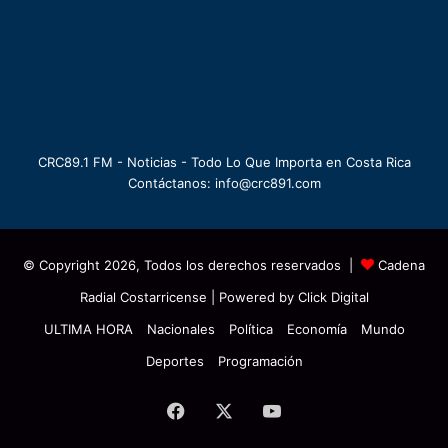
CRC89.1 FM - Noticias - Todo Lo Que Importa en Costa Rica
Contáctanos: info@crc891.com
© Copyright 2026, Todos los derechos reservados |
Cadena
Radial Costarricense
| Powered by
Click Digital
ULTIMA HORA
Nacionales
Política
Economía
Mundo
Deportes
Programación
Facebook
X
YouTube