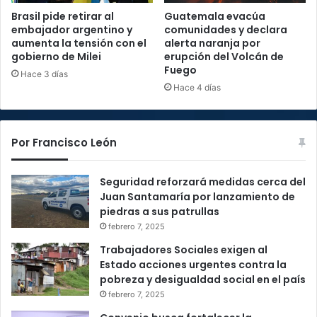
Brasil pide retirar al
Guatemala evacúa
embajador argentino y
comunidades y declara
aumenta la tensión con el
alerta naranja por
gobierno de Milei
erupción del Volcán de
Fuego
Hace 3 días
Hace 4 días
Por Francisco León
Seguridad reforzará medidas cerca del
Juan Santamaría por lanzamiento de
piedras a sus patrullas
febrero 7, 2025
Trabajadores Sociales exigen al
Estado acciones urgentes contra la
pobreza y desigualdad social en el país
febrero 7, 2025