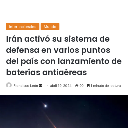
Internacionales
Mundo
Irán activó su sistema de
defensa en varios puntos
del país con lanzamiento de
baterías antiaéreas
Send
Francisco León
abril 19, 2024
90
1 minuto de lectura
an
email