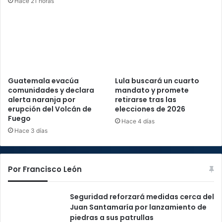
Hace 21 horas
Guatemala evacúa
Lula buscará un cuarto
comunidades y declara
mandato y promete
alerta naranja por
retirarse tras las
erupción del Volcán de
elecciones de 2026
Fuego
Hace 4 días
Hace 3 días
Por Francisco León
Seguridad reforzará medidas cerca del
Juan Santamaría por lanzamiento de
piedras a sus patrullas