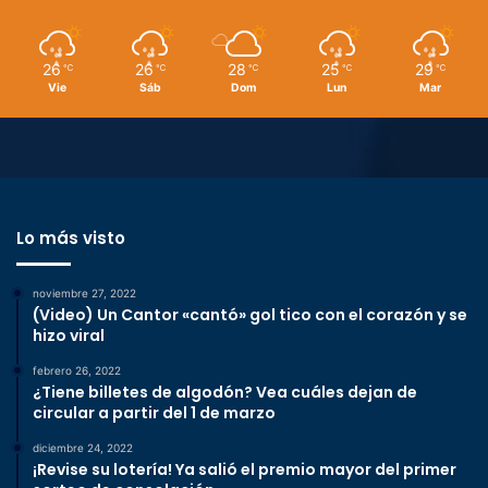
26
26
28
25
29
℃
℃
℃
℃
℃
Vie
Sáb
Dom
Lun
Mar
Lo más visto
noviembre 27, 2022
(Video) Un Cantor «cantó» gol tico con el corazón y se
hizo viral
febrero 26, 2022
¿Tiene billetes de algodón? Vea cuáles dejan de
circular a partir del 1 de marzo
diciembre 24, 2022
¡Revise su lotería! Ya salió el premio mayor del primer