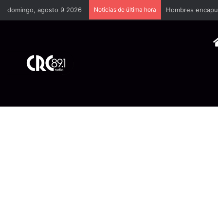
domingo, agosto 9 2026
Noticias de última hora
Hombres encapuch