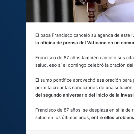
El papa Francisco canceló su agenda de este lu
la oficina de prensa del Vaticano en un com
Francisco de 87 años también canceló sus cita
salud, eso sí el domingo celebró la oración
del
El sumo pontífice aprovechó esa oración para
permita crear las condiciones de una solución
del segundo aniversario del inicio de la invas
Francisco de 87 años, se desplaza en silla de 
salud en los últimos años,
entre ellos problema