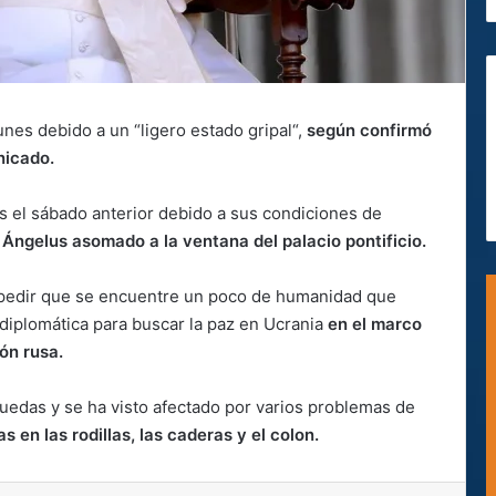
nes debido a un “ligero estado gripal“,
según confirmó
unicado.
s el sábado anterior debido a sus condiciones de
 Ángelus asomado a la ventana del palacio pontificio.
 pedir que se encuentre un poco de humanidad que
 diplomática para buscar la paz en Ucrania
en el marco
ión rusa.
ruedas y se ha visto afectado por varios problemas de
s en las rodillas, las caderas y el colon.