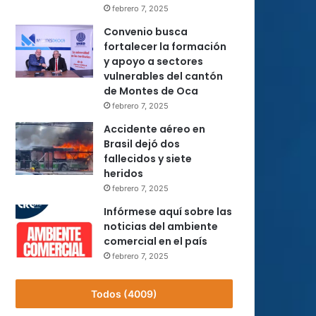
febrero 7, 2025
Convenio busca
fortalecer la formación
y apoyo a sectores
vulnerables del cantón
de Montes de Oca
febrero 7, 2025
Accidente aéreo en
Brasil dejó dos
fallecidos y siete
heridos
febrero 7, 2025
Infórmese aquí sobre las
noticias del ambiente
comercial en el país
febrero 7, 2025
Todos (4009)