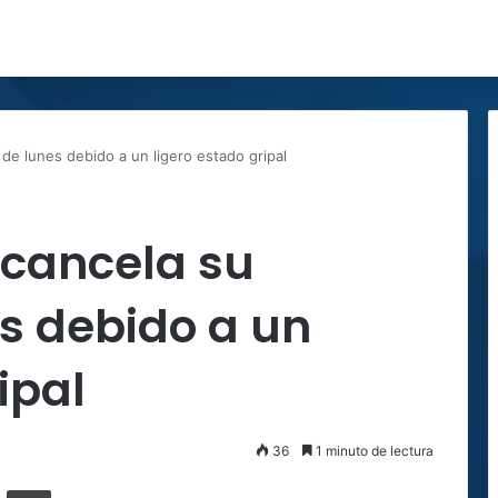
de lunes debido a un ligero estado gripal
 cancela su
s debido a un
ipal
36
1 minuto de lectura
ger
ompartir por correo electrónico
Imprimir