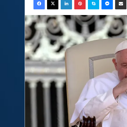
email