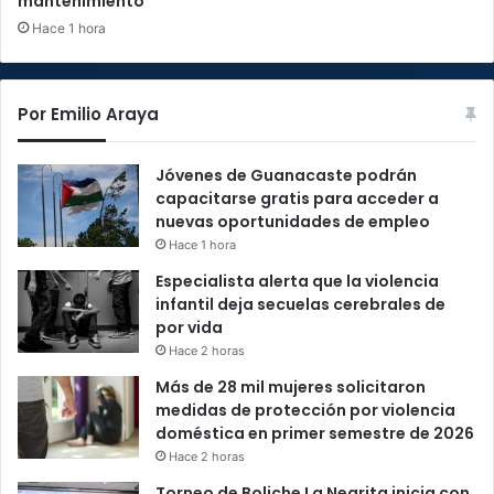
mantenimiento
Hace 1 hora
Por Emilio Araya
Jóvenes de Guanacaste podrán
capacitarse gratis para acceder a
nuevas oportunidades de empleo
Hace 1 hora
Especialista alerta que la violencia
infantil deja secuelas cerebrales de
por vida
Hace 2 horas
Más de 28 mil mujeres solicitaron
medidas de protección por violencia
doméstica en primer semestre de 2026
Hace 2 horas
Torneo de Boliche La Negrita inicia con