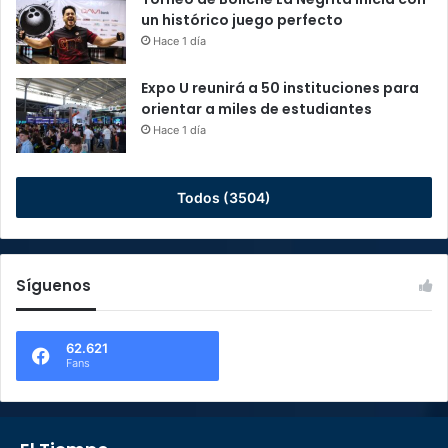
un histórico juego perfecto
Hace 1 día
Expo U reunirá a 50 instituciones para
orientar a miles de estudiantes
Hace 1 día
Todos (3504)
Síguenos
62.621
Fans