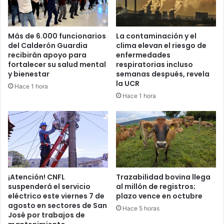
Más de 6.000 funcionarios
La contaminación y el
del Calderón Guardia
clima elevan el riesgo de
recibirán apoyo para
enfermedades
fortalecer su salud mental
respiratorias incluso
y bienestar
semanas después, revela
la UCR
Hace 1 hora
Hace 1 hora
¡Atención! CNFL
Trazabilidad bovina llega
suspenderá el servicio
al millón de registros;
eléctrico este viernes 7 de
plazo vence en octubre
agosto en sectores de San
Hace 5 horas
José por trabajos de