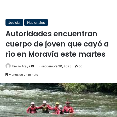
Judicial
Nacionales
Autoridades encuentran
cuerpo de joven que cayó a
río en Moravia este martes
Send
Emilio Araya
septiembre 20, 2023
60
an
Menos de un minuto
email