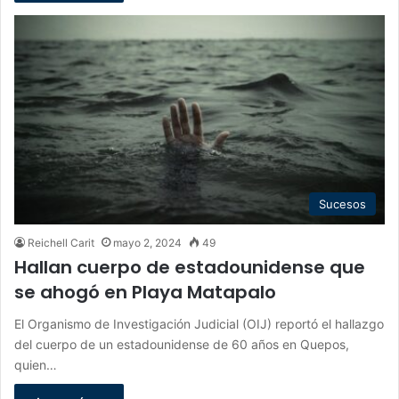
Sucesos
Reichell Carit
mayo 2, 2024
49
Hallan cuerpo de estadounidense que
se ahogó en Playa Matapalo
El Organismo de Investigación Judicial (OIJ) reportó el hallazgo
del cuerpo de un estadounidense de 60 años en Quepos,
quien…