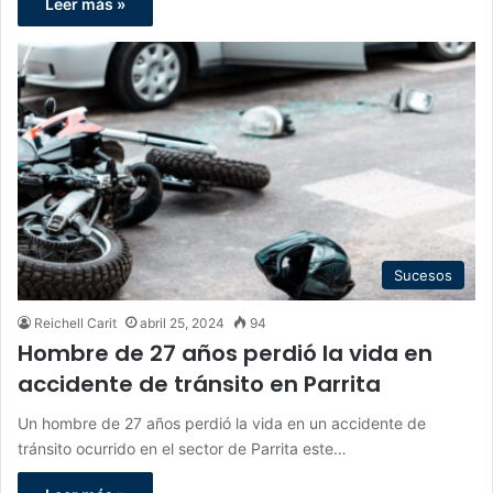
Leer más »
Sucesos
Reichell Carit
abril 25, 2024
94
Hombre de 27 años perdió la vida en
accidente de tránsito en Parrita
Un hombre de 27 años perdió la vida en un accidente de
tránsito ocurrido en el sector de Parrita este…