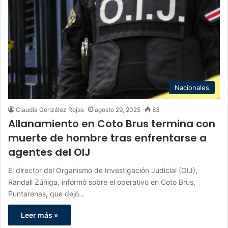
Nacionales
Claudia González Rojas
agosto 29, 2025
83
Allanamiento en Coto Brus termina con
muerte de hombre tras enfrentarse a
agentes del OIJ
El director del Organismo de Investigación Judicial (OIJ),
Randall Zúñiga, informó sobre el operativo en Coto Brus,
Puntarenas, que dejó…
Leer más »