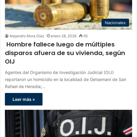
Nacionales
Alejandro Mora Díaz
enero 28, 2026
65
Hombre fallece luego de múltiples
disparos afuera de su vivienda, según
OIJ
Agentes del Organismo de Investigación Judicial (OIJ)
reportaron un homicidio en la localidad de Getsemaní de San
Rafael de Heredia;…
Leer más »