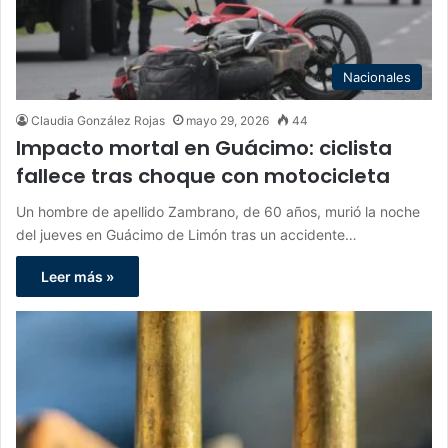
Nacionales
Claudia González Rojas
mayo 29, 2026
44
Impacto mortal en Guácimo: ciclista
fallece tras choque con motocicleta
Un hombre de apellido Zambrano, de 60 años, murió la noche
del jueves en Guácimo de Limón tras un accidente…
Leer más »