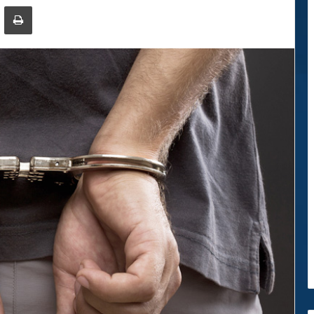
ger
ompartir por correo electrónico
Imprimir