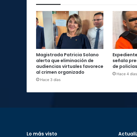
Magistrada Patricia Solano
Expediente
alerta que eliminación de
señala pre
audiencias virtuales favorece
de policía
al crimen organizado
Hace 4 días
Hace 3 días
Lo más visto
Actuali