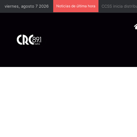
viernes, agosto 7 2026
Noticias de última hora
Brote de rabia bov