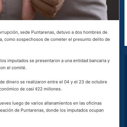
corrupción, sede Puntarenas, detuvo a dos hombres de
za, como sospechosos de cometer el presunto delito de
 los imputados se presentaron a una entidad bancaria y
on el comité.
de dinero se realizaron entre el 04 y el 23 de octubre
económico de casi ¢22 millones.
ueves luego de varios allanamientos en las oficinas
reación de Puntarenas, donde los imputados ocupan