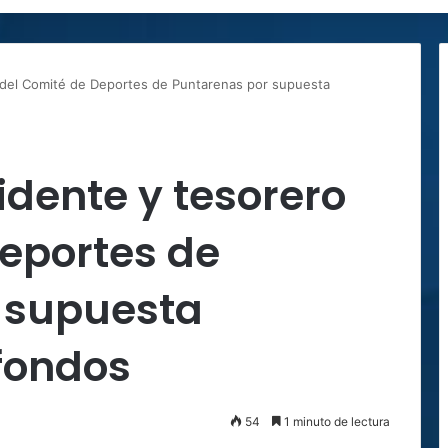
 del Comité de Deportes de Puntarenas por supuesta
idente y tesorero
eportes de
 supuesta
fondos
54
1 minuto de lectura