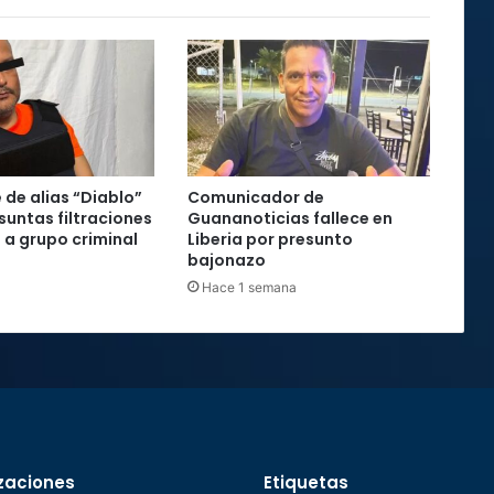
 de alias “Diablo”
Comunicador de
suntas filtraciones
Guananoticias fallece en
s a grupo criminal
Liberia por presunto
bajonazo
Hace 1 semana
zaciones
Etiquetas