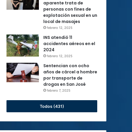
aparente trata de
personas con fines de
explotación sexual en un
local de masajes
febrero 12, 2025
INS atendió 11
accidentes aéreos en el
2024
febrero 12, 2025
Sentencian con ocho
años de cárcel a hombre
por transporte de
drogas en San José
febrero 7, 2025
Todos (431)