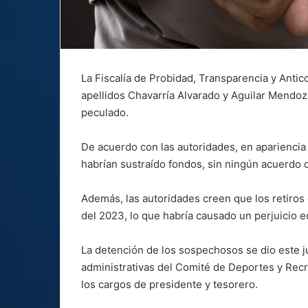
La Fiscalía de Probidad, Transparencia y Anti
apellidos Chavarría Alvarado y Aguilar Mendo
peculado.
De acuerdo con las autoridades, en apariencia
habrían sustraído fondos, sin ningún acuerdo c
Además, las autoridades creen que los retiros 
del 2023, lo que habría causado un perjuicio 
La detención de los sospechosos se dio este j
administrativas del Comité de Deportes y Rec
los cargos de presidente y tesorero.