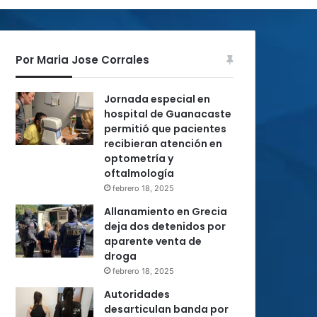
Por Maria Jose Corrales
Jornada especial en
hospital de Guanacaste
permitió que pacientes
recibieran atención en
optometría y
oftalmología
febrero 18, 2025
Allanamiento en Grecia
deja dos detenidos por
aparente venta de
droga
febrero 18, 2025
Autoridades
desarticulan banda por