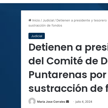
Inicio
/
Judicial
/
Detienen a presidente y tesorero
sustracción de fondos
Judicial
Detienen a pres
del Comité de D
Puntarenas por
sustracción de 
Send
Maria Jose Corrales
julio 4, 2024
an