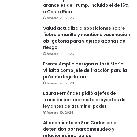
aranceles de Trump, incluido el de 15%
a Costa Rica
febrero 20, 2026
Salud actualiza disposiciones sobre
fiebre amarilla y mantiene vacunación
obligatoria para viajeros a zonas de
riesgo
febrero 20, 2026
Frente Amplio designa a José María
Villalta como jefe de fracción para la
próxima legislatura
febrero 20, 2026
Laura Fernández pidió a jefes de
fracción aprobar siete proyectos de
ley antes de asumir el poder
febrero 19, 2026
Allanamiento en San Carlos deja
detenidos por narcomenudeo y
relaciones impropias