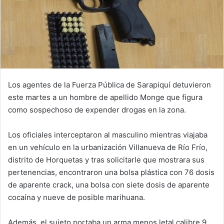
Los agentes de la Fuerza Pública de Sarapiquí detuvieron
este martes a un hombre de apellido Monge que figura
como sospechoso de expender drogas en la zona.
Los oficiales interceptaron al masculino mientras viajaba
en un vehículo en la urbanización Villanueva de Río Frío,
distrito de Horquetas y tras solicitarle que mostrara sus
pertenencias, encontraron una bolsa plástica con 76 dosis
de aparente crack, una bolsa con siete dosis de aparente
cocaína y nueve de posible marihuana.
Además, el sujeto portaba un arma menos letal calibre 9