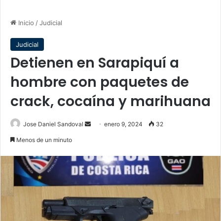
Inicio
/
Judicial
Judicial
Detienen en Sarapiquí a
hombre con paquetes de
crack, cocaína y marihuana
Send
Jose Daniel Sandoval
enero 9, 2024
32
an
Menos de un minuto
email