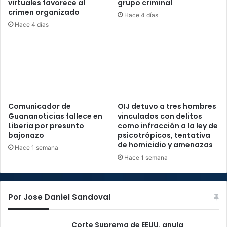
virtuales favorece al
grupo criminal
crimen organizado
Hace 4 días
Hace 4 días
Comunicador de
OIJ detuvo a tres hombres
Guananoticias fallece en
vinculados con delitos
Liberia por presunto
como infracción a la ley de
bajonazo
psicotrópicos, tentativa
de homicidio y amenazas
Hace 1 semana
Hace 1 semana
Por Jose Daniel Sandoval
Corte Suprema de EEUU. anula