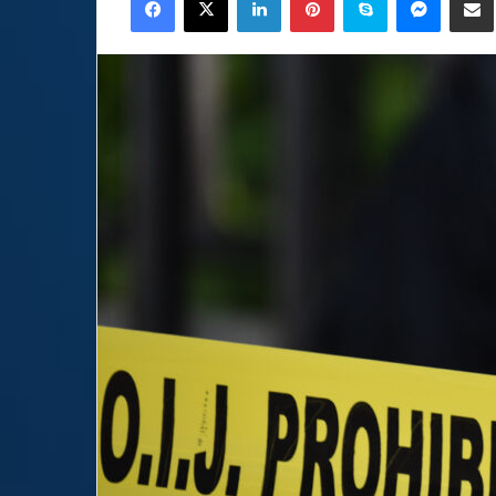
email