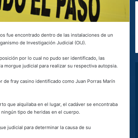
os fue encontrado dentro de las instalaciones de un
anismo de Investigación Judicial (OIJ).
sición por lo cual no pudo ser identificado, las
a morgue judicial para realizar su respectiva autopsia.
or de fray casino identificado como Juan Porras Marín
arto que alquilaba en el lugar, el cadáver se encontraba
ningún tipo de heridas en el cuerpo.
e judicial para determinar la causa de su