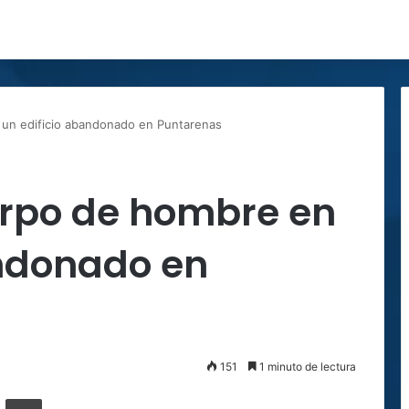
un edificio abandonado en Puntarenas
rpo de hombre en
andonado en
151
1 minuto de lectura
ger
ompartir por correo electrónico
Imprimir