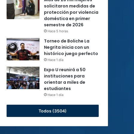
solicitaron medidas de
protección por violencia
doméstica en primer
semestre de 2026
Hace 5 horas
Torneo de Boliche La
Negrita inicia con un
histórico juego perfecto
Hace 1 día
Expo U reunirá a 50
instituciones para
orientar a miles de
estudiantes
Hace 1 día
Todos (3504)