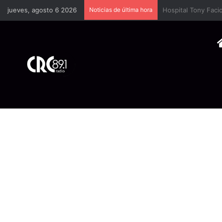
jueves, agosto 6 2026
Noticias de última hora
Cámara Costarrice