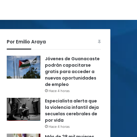
Por Emilio Araya
Jóvenes de Guanacaste
podrán capacitarse
gratis para acceder a
nuevas oportunidades
de empleo
Hace 4 horas
Especialista alerta que
la violencia infantil deja
secuelas cerebrales de
por vida
Hace 4 horas
Más de 28 mil mujeres