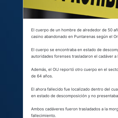
El cuerpo de un hombre de alrededor de 50 añ
casino abandonado en Puntarenas según el Org
El cuerpo se encontraba en estado de descompo
autoridades forenses trasladaron el cadáver a l
Además, el OIJ reportó otro cuerpo en el sect
de 64 años.
El ahora fallecido fue localizado dentro del cu
en estado de descomposición y no presentaba 
Ambos cadáveres fueron trasladados a la morgu
fallecimiento.