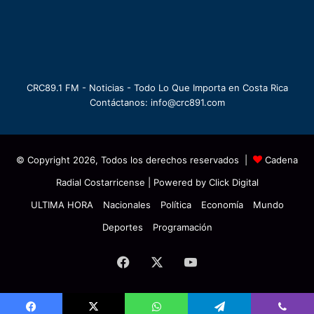
CRC89.1 FM - Noticias - Todo Lo Que Importa en Costa Rica
Contáctanos: info@crc891.com
© Copyright 2026, Todos los derechos reservados |
Cadena
Radial Costarricense
| Powered by
Click Digital
ULTIMA HORA
Nacionales
Política
Economía
Mundo
Deportes
Programación
Facebook
X
YouTube