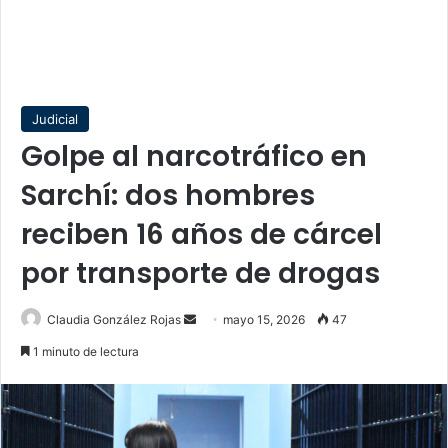
Judicial
Golpe al narcotráfico en
Sarchí: dos hombres
reciben 16 años de cárcel
por transporte de drogas
Send
Claudia González Rojas
mayo 15, 2026
47
an
1 minuto de lectura
email