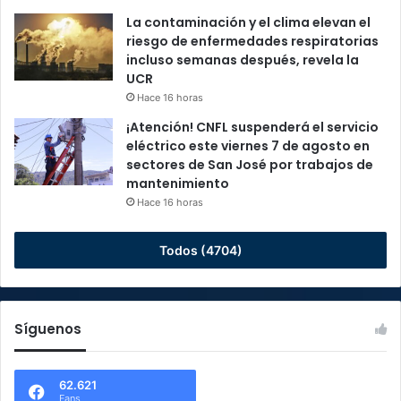
La contaminación y el clima elevan el
riesgo de enfermedades respiratorias
incluso semanas después, revela la
UCR
Hace 16 horas
¡Atención! CNFL suspenderá el servicio
eléctrico este viernes 7 de agosto en
sectores de San José por trabajos de
mantenimiento
Hace 16 horas
Todos (4704)
Síguenos
62.621
Fans