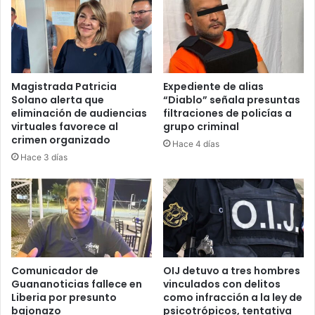
Magistrada Patricia
Expediente de alias
Solano alerta que
“Diablo” señala presuntas
eliminación de audiencias
filtraciones de policías a
virtuales favorece al
grupo criminal
crimen organizado
Hace 4 días
Hace 3 días
Comunicador de
OIJ detuvo a tres hombres
Guananoticias fallece en
vinculados con delitos
Liberia por presunto
como infracción a la ley de
bajonazo
psicotrópicos, tentativa