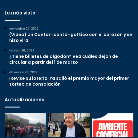
Lo más visto
noviembre 27, 2022
(Video) Un Cantor «cantó» gol tico con el corazón y se
hizo viral
febrero 26, 2022
¿Tiene billetes de algodón? Vea cuáles dejan de
circular a partir del 1 de marzo
diciembre 24, 2022
¡Revise su lotería! Ya salió el premio mayor del primer
sorteo de consolación
Actualizaciones