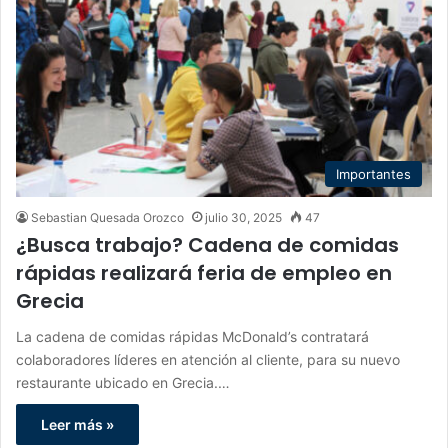
Importantes
Sebastian Quesada Orozco
julio 30, 2025
47
¿Busca trabajo? Cadena de comidas
rápidas realizará feria de empleo en
Grecia
La cadena de comidas rápidas McDonald’s contratará
colaboradores líderes en atención al cliente, para su nuevo
restaurante ubicado en Grecia.…
Leer más »