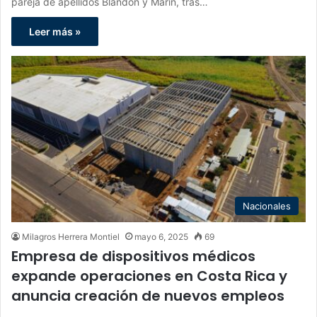
pareja de apellidos Blandón y Marín, tras…
Leer más »
Nacionales
Milagros Herrera Montiel
mayo 6, 2025
69
Empresa de dispositivos médicos
expande operaciones en Costa Rica y
anuncia creación de nuevos empleos