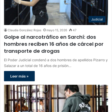
Judicial
Claudia González Rojas
mayo 15, 2026
47
Golpe al narcotráfico en Sarchí: dos
hombres reciben 16 años de cárcel por
transporte de drogas
El Poder Judicial condenó a dos hombres de apellidos Pizarro y
Salazar a un total de 16 años de prisión…
Leer más »