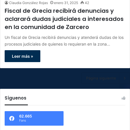
Claudia González Rojas
enero 31, 2025
42
Fiscal de Grecia recibirá denuncias y
aclarará dudas judiciales a interesados
en la comunidad de Zarcero
Un fiscal de Grecia recibirá denuncias y atenderá dudas de los
procesos judiciales de quienes lo requieran en la zona…
Leer más »
Página siguiente
Síguenos
62.665
Fans