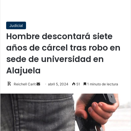
Judicial
Hombre descontará siete
años de cárcel tras robo en
sede de universidad en
Alajuela
Send
Reichell Carit
abril 5, 2024
51
1 minuto de lectura
an
email