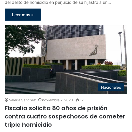
del delito de homicidio en perjuicio de su hijastro a un…
Leer más »
Nacionales
Valeria Sanchez
noviembre 2, 2020
17
Fiscalía solicita 80 años de prisión
contra cuatro sospechosos de cometer
triple homicidio