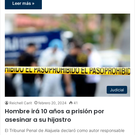
Leer más »
Judicial
Reichell Carit
febrero 20, 2024
41
Hombre irá 10 años a prisión por
asesinar a su hijastro
El Tribunal Penal de Alajuela declaró como autor responsable