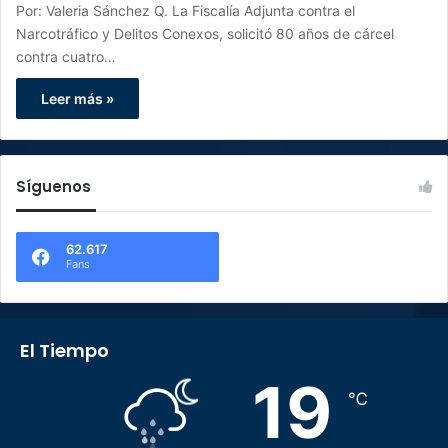
Por: Valeria Sánchez Q. La Fiscalía Adjunta contra el
Narcotráfico y Delitos Conexos, solicitó 80 años de cárcel
contra cuatro…
Leer más »
Síguenos
62.617
Fans
El Tiempo
19
℃