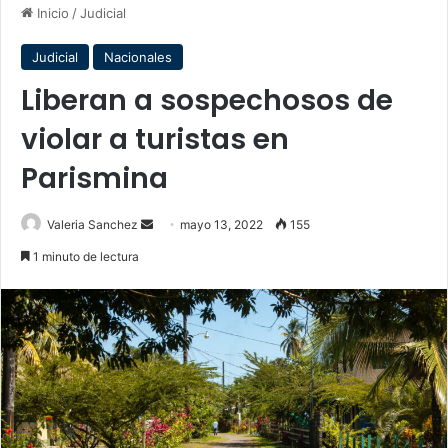
Inicio
/
Judicial
Judicial
Nacionales
Liberan a sospechosos de
violar a turistas en
Parismina
Send
Valeria Sanchez
mayo 13, 2022
155
an
1 minuto de lectura
email