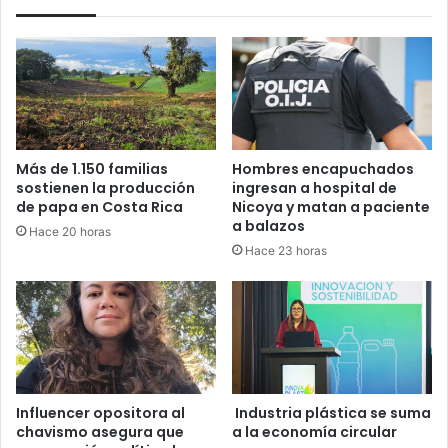
Más de 1.150 familias
Hombres encapuchados
sostienen la producción
ingresan a hospital de
de papa en Costa Rica
Nicoya y matan a paciente
a balazos
Hace 20 horas
Hace 23 horas
Influencer opositora al
Industria plástica se suma
chavismo asegura que
a la economía circular