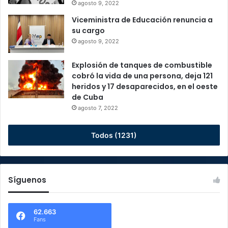
agosto 9, 2022
Viceministra de Educación renuncia a
su cargo
agosto 9, 2022
Explosión de tanques de combustible
cobró la vida de una persona, deja 121
heridos y 17 desaparecidos, en el oeste
de Cuba
agosto 7, 2022
Todos (1231)
Síguenos
62.663
Fans