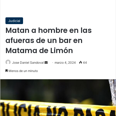
Judicial
Matan a hombre en las
afueras de un bar en
Matama de Limón
Send
Jose Daniel Sandoval
marzo 4, 2024
44
an
Menos de un minuto
email