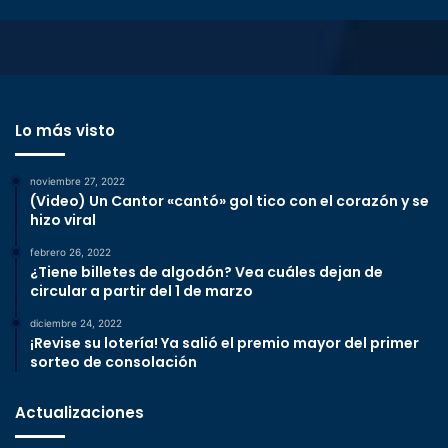
Lo más visto
noviembre 27, 2022
(Video) Un Cantor «cantó» gol tico con el corazón y se
hizo viral
febrero 26, 2022
¿Tiene billetes de algodón? Vea cuáles dejan de
circular a partir del 1 de marzo
diciembre 24, 2022
¡Revise su lotería! Ya salió el premio mayor del primer
sorteo de consolación
Actualizaciones