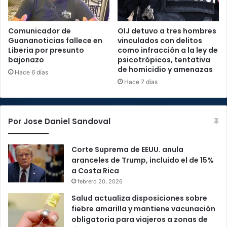
Comunicador de
OIJ detuvo a tres hombres
Guananoticias fallece en
vinculados con delitos
Liberia por presunto
como infracción a la ley de
bajonazo
psicotrópicos, tentativa
de homicidio y amenazas
Hace 6 días
Hace 7 días
Por Jose Daniel Sandoval
Corte Suprema de EEUU. anula
aranceles de Trump, incluido el de 15%
a Costa Rica
febrero 20, 2026
Salud actualiza disposiciones sobre
fiebre amarilla y mantiene vacunación
obligatoria para viajeros a zonas de