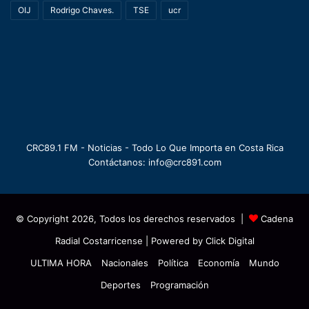
OIJ
Rodrigo Chaves.
TSE
ucr
CRC89.1 FM - Noticias - Todo Lo Que Importa en Costa Rica
Contáctanos: info@crc891.com
© Copyright 2026, Todos los derechos reservados |
Cadena
Radial Costarricense
| Powered by
Click Digital
ULTIMA HORA
Nacionales
Política
Economía
Mundo
Deportes
Programación