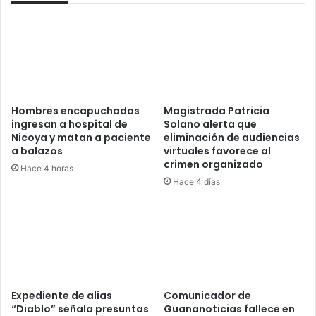
Hombres encapuchados
Magistrada Patricia
ingresan a hospital de
Solano alerta que
Nicoya y matan a paciente
eliminación de audiencias
a balazos
virtuales favorece al
crimen organizado
Hace 4 horas
Hace 4 días
Expediente de alias
Comunicador de
“Diablo” señala presuntas
Guananoticias fallece en