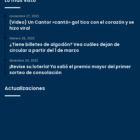
Lo más visto
noviembre 27, 2022
(Video) Un Cantor «cantó» gol tico con el corazón y se
hizo viral
febrero 26, 2022
¿Tiene billetes de algodón? Vea cuáles dejan de
circular a partir del 1 de marzo
diciembre 24, 2022
¡Revise su lotería! Ya salió el premio mayor del primer
sorteo de consolación
Actualizaciones