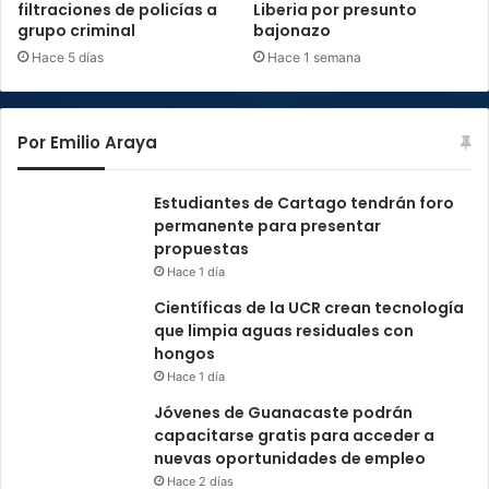
filtraciones de policías a
Liberia por presunto
grupo criminal
bajonazo
Hace 5 días
Hace 1 semana
Por Emilio Araya
Estudiantes de Cartago tendrán foro
permanente para presentar
propuestas
Hace 1 día
Científicas de la UCR crean tecnología
que limpia aguas residuales con
hongos
Hace 1 día
Jóvenes de Guanacaste podrán
capacitarse gratis para acceder a
nuevas oportunidades de empleo
Hace 2 días