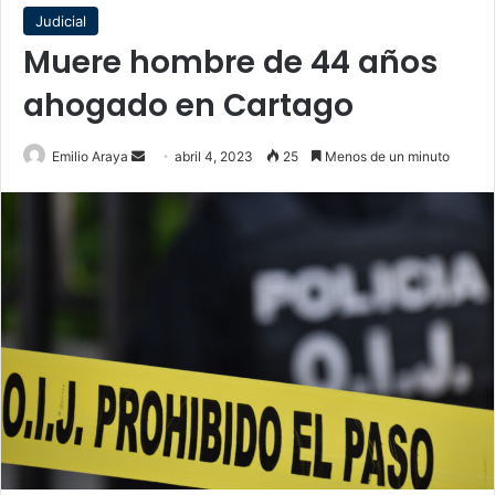
Judicial
Muere hombre de 44 años
ahogado en Cartago
Send
Emilio Araya
abril 4, 2023
25
Menos de un minuto
an
email