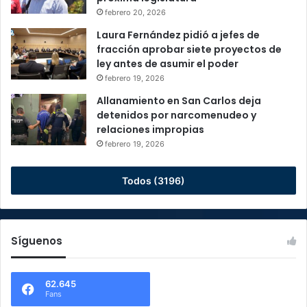
febrero 20, 2026
Laura Fernández pidió a jefes de
fracción aprobar siete proyectos de
ley antes de asumir el poder
febrero 19, 2026
Allanamiento en San Carlos deja
detenidos por narcomenudeo y
relaciones impropias
febrero 19, 2026
Todos (3196)
Síguenos
62.645
Fans