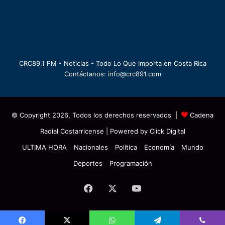
CRC89.1 FM - Noticias - Todo Lo Que Importa en Costa Rica
Contáctanos: info@crc891.com
© Copyright 2026, Todos los derechos reservados |
Cadena
Radial Costarricense
| Powered by
Click Digital
ULTIMA HORA
Nacionales
Política
Economía
Mundo
Deportes
Programación
Facebook
X
YouTube