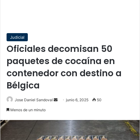
Judicial
Oficiales decomisan 50
paquetes de cocaína en
contenedor con destino a
Bélgica
Send
Jose Daniel Sandoval
junio 6, 2025
50
an
Menos de un minuto
email