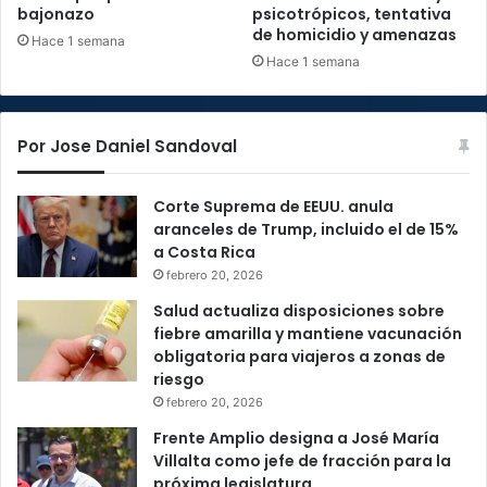
bajonazo
psicotrópicos, tentativa
de homicidio y amenazas
Hace 1 semana
Hace 1 semana
Por Jose Daniel Sandoval
Corte Suprema de EEUU. anula
aranceles de Trump, incluido el de 15%
a Costa Rica
febrero 20, 2026
Salud actualiza disposiciones sobre
fiebre amarilla y mantiene vacunación
obligatoria para viajeros a zonas de
riesgo
febrero 20, 2026
Frente Amplio designa a José María
Villalta como jefe de fracción para la
próxima legislatura