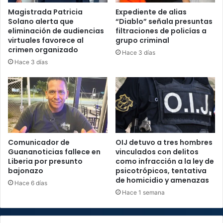
Magistrada Patricia
Expediente de alias
Solano alerta que
“Diablo” señala presuntas
eliminación de audiencias
filtraciones de policías a
virtuales favorece al
grupo criminal
crimen organizado
Hace 3 días
Hace 3 días
Comunicador de
OIJ detuvo a tres hombres
Guananoticias fallece en
vinculados con delitos
Liberia por presunto
como infracción a la ley de
bajonazo
psicotrópicos, tentativa
de homicidio y amenazas
Hace 6 días
Hace 1 semana