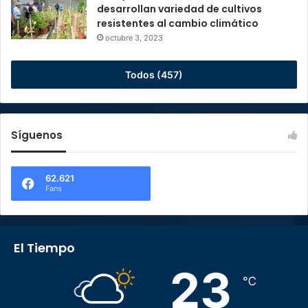
desarrollan variedad de cultivos
resistentes al cambio climático
octubre 3, 2023
Todos (457)
Síguenos
62.621
Fans
El Tiempo
23
℃