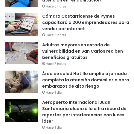
Hace 6 horas
Cámara Costarricense de Pymes
capacitará a 200 emprendedores para
vender por internet
Hace 6 horas
Adultos mayores en estado de
vulnerabilidad en San Carlos reciben
beneficios gratuitos
Hace 7 horas
Área de salud Hatillo amplía a jornada
completa la atención domiciliaria para
embarazos de alto riesgo
Hace 1 día
Aeropuerto Internacional Juan
Santamaría alcanzó la cifra récord de
reportes por interferencias con luces
láser
Hace 1 día