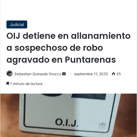
Judicial
OIJ detiene en allanamiento
a sospechoso de robo
agravado en Puntarenas
Send
Sebastian Quesada Orozco
septiembre 11, 2025
35
an
1 minuto de lectura
email