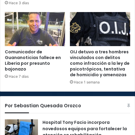
Hace 3 días
Comunicador de
OIJ detuvo a tres hombres
Guananoticias fallece en
vinculados con delitos
Liberia por presunto
como infracción a la ley de
bajonazo
psicotrópicos, tentativa
de homicidio y amenazas
Hace 7 días
Hace 1 semana
Por Sebastian Quesada Orozco
Hospital Tony Facio incorpora
novedosos equipos para fortalecer la
atención en rehabilitación