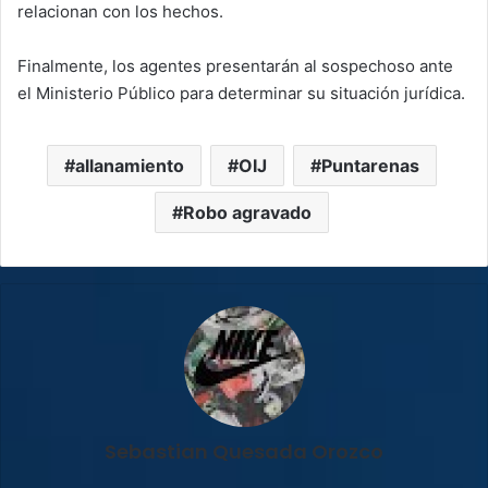
relacionan con los hechos.
Finalmente, los agentes presentarán al sospechoso ante
el Ministerio Público para determinar su situación jurídica.
allanamiento
OIJ
Puntarenas
Robo agravado
Sebastian Quesada Orozco