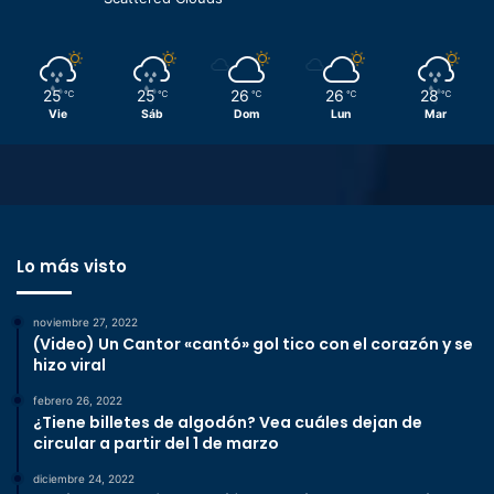
25
25
26
26
28
℃
℃
℃
℃
℃
Vie
Sáb
Dom
Lun
Mar
Lo más visto
noviembre 27, 2022
(Video) Un Cantor «cantó» gol tico con el corazón y se
hizo viral
febrero 26, 2022
¿Tiene billetes de algodón? Vea cuáles dejan de
circular a partir del 1 de marzo
diciembre 24, 2022