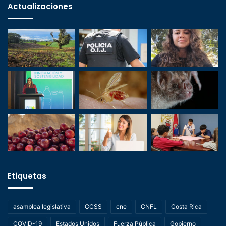
Actualizaciones
Etiquetas
asamblea legislativa
CCSS
cne
CNFL
Costa Rica
COVID-19
Estados Unidos
Fuerza Pública
Gobierno