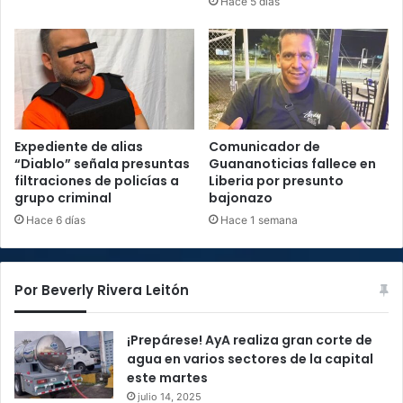
Hace 5 días
Expediente de alias
Comunicador de
“Diablo” señala presuntas
Guananoticias fallece en
filtraciones de policías a
Liberia por presunto
grupo criminal
bajonazo
Hace 6 días
Hace 1 semana
Por Beverly Rivera Leitón
¡Prepárese! AyA realiza gran corte de
agua en varios sectores de la capital
este martes
julio 14, 2025