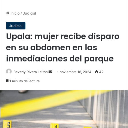
Inicio
/
Judicial
Judicial
Upala: mujer recibe disparo
en su abdomen en las
inmediaciones del parque
Send
Beverly Rivera Leitón
noviembre 18, 2024
42
an
1 minuto de lectura
email