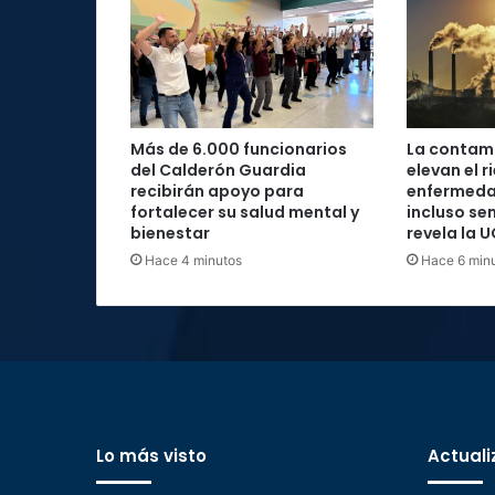
Más de 6.000 funcionarios
La contami
del Calderón Guardia
elevan el r
recibirán apoyo para
enfermeda
fortalecer su salud mental y
incluso s
bienestar
revela la 
Hace 4 minutos
Hace 6 min
Lo más visto
Actuali