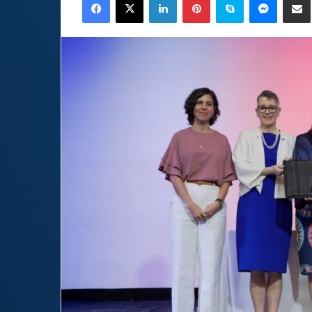
email