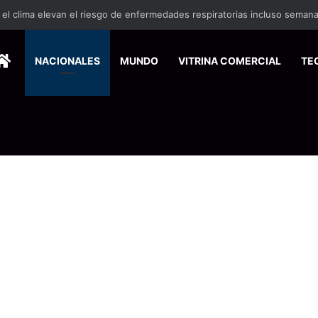
HOME
NACIONALES
MUNDO
VITRINA COMERCIAL
TE