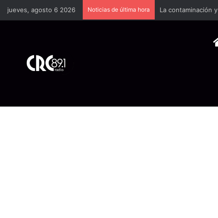
jueves, agosto 6 2026
Noticias de última hora