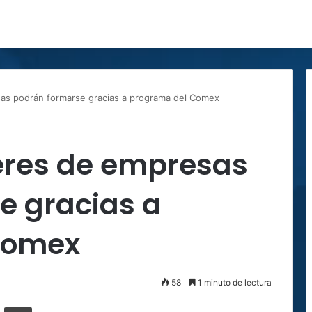
sas podrán formarse gracias a programa del Comex
deres de empresas
e gracias a
Comex
58
1 minuto de lectura
ger
ompartir por correo electrónico
Imprimir