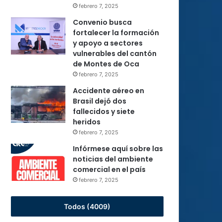
febrero 7, 2025
Convenio busca
fortalecer la formación
y apoyo a sectores
vulnerables del cantón
de Montes de Oca
febrero 7, 2025
Accidente aéreo en
Brasil dejó dos
fallecidos y siete
heridos
febrero 7, 2025
Infórmese aquí sobre las
noticias del ambiente
comercial en el país
febrero 7, 2025
Todos (4009)