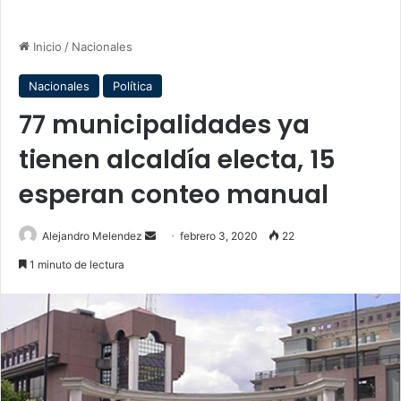
Inicio
/
Nacionales
Nacionales
Política
77 municipalidades ya
tienen alcaldía electa, 15
esperan conteo manual
Send
Alejandro Melendez
febrero 3, 2020
22
an
1 minuto de lectura
email