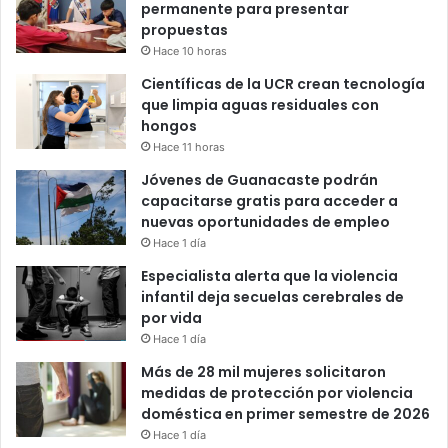
permanente para presentar
propuestas
Hace 10 horas
Científicas de la UCR crean tecnología
que limpia aguas residuales con
hongos
Hace 11 horas
Jóvenes de Guanacaste podrán
capacitarse gratis para acceder a
nuevas oportunidades de empleo
Hace 1 día
Especialista alerta que la violencia
infantil deja secuelas cerebrales de
por vida
Hace 1 día
Más de 28 mil mujeres solicitaron
medidas de protección por violencia
doméstica en primer semestre de 2026
Hace 1 día