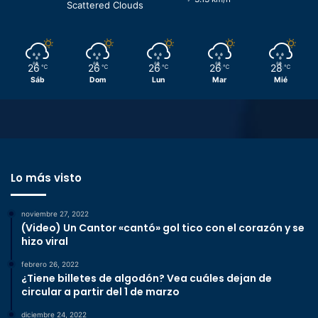
Scattered Clouds
26
26
26
26
28
℃
℃
℃
℃
℃
Sáb
Dom
Lun
Mar
Mié
Lo más visto
noviembre 27, 2022
(Video) Un Cantor «cantó» gol tico con el corazón y se
hizo viral
febrero 26, 2022
¿Tiene billetes de algodón? Vea cuáles dejan de
circular a partir del 1 de marzo
diciembre 24, 2022