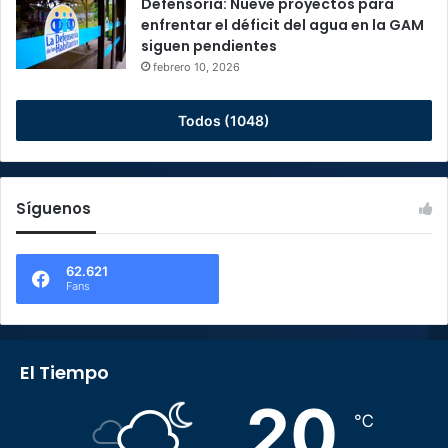
Defensoría: Nueve proyectos para
enfrentar el déficit del agua en la GAM
siguen pendientes
febrero 10, 2026
Todos (1048)
Síguenos
62.621
Fans
El Tiempo
20
℃