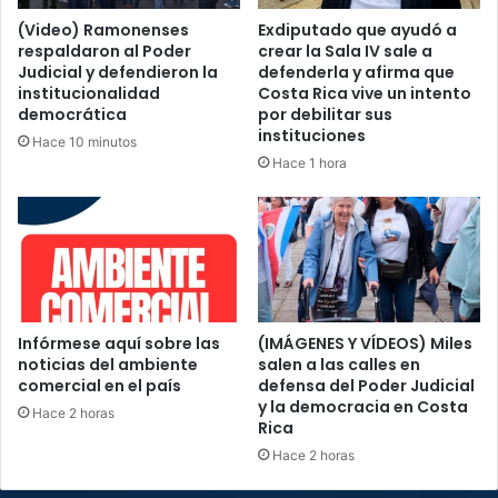
(Video) Ramonenses
Exdiputado que ayudó a
respaldaron al Poder
crear la Sala IV sale a
Judicial y defendieron la
defenderla y afirma que
institucionalidad
Costa Rica vive un intento
democrática
por debilitar sus
instituciones
Hace 10 minutos
Hace 1 hora
Infórmese aquí sobre las
(IMÁGENES Y VÍDEOS) Miles
noticias del ambiente
salen a las calles en
comercial en el país
defensa del Poder Judicial
y la democracia en Costa
Hace 2 horas
Rica
Hace 2 horas