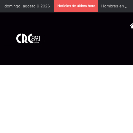
domingo, agosto 9 2026
Noticias de última hora
Hombres encapuch