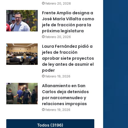
febrero 20, 2026
Frente Amplio designa a
José María Villalta como
jefe de fracción para la
próxima legislatura
febrero 20, 2026
Laura Fernández pidió a
jefes de fracción
aprobar siete proyectos
de ley antes de asumir el
poder
febrero 19, 2026
Allanamiento en San
Carlos deja detenidos
por narcomenudeo y
relaciones impropias
febrero 19, 2026
Todos (3196)