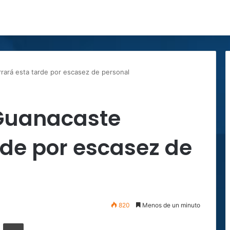
rará esta tarde por escasez de personal
Guanacaste
rde por escasez de
820
Menos de un minuto
ger
ompartir por correo electrónico
Imprimir