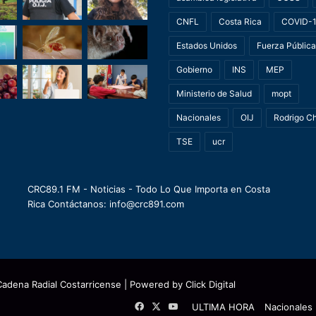
CNFL
Costa Rica
COVID-
Estados Unidos
Fuerza Pública
Gobierno
INS
MEP
Ministerio de Salud
mopt
Nacionales
OIJ
Rodrigo C
TSE
ucr
CRC89.1 FM - Noticias - Todo Lo Que Importa en Costa
Rica Contáctanos: info@crc891.com
Cadena Radial Costarricense
| Powered by
Click Digital
Facebook
X
YouTube
ULTIMA HORA
Nacionales