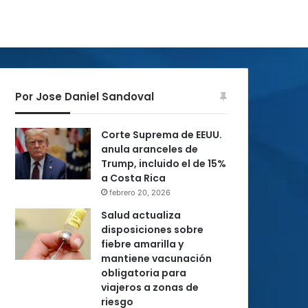
Por Jose Daniel Sandoval
Corte Suprema de EEUU.
anula aranceles de
Trump, incluido el de 15%
a Costa Rica
febrero 20, 2026
Salud actualiza
disposiciones sobre
fiebre amarilla y
mantiene vacunación
obligatoria para
viajeros a zonas de
riesgo