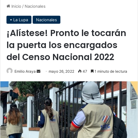
Inicio
/
Nacionales
• La Lupa
Nacionales
¡Alístese! Pronto le tocarán
la puerta los encargados
del Censo Nacional 2022
Send
Emilio Araya
mayo 26, 2022
47
1 minuto de lectura
an
email