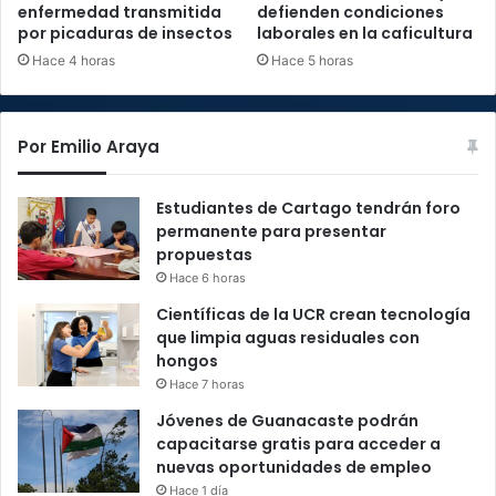
enfermedad transmitida
defienden condiciones
por picaduras de insectos
laborales en la caficultura
Hace 4 horas
Hace 5 horas
Por Emilio Araya
Estudiantes de Cartago tendrán foro
permanente para presentar
propuestas
Hace 6 horas
Científicas de la UCR crean tecnología
que limpia aguas residuales con
hongos
Hace 7 horas
Jóvenes de Guanacaste podrán
capacitarse gratis para acceder a
nuevas oportunidades de empleo
Hace 1 día