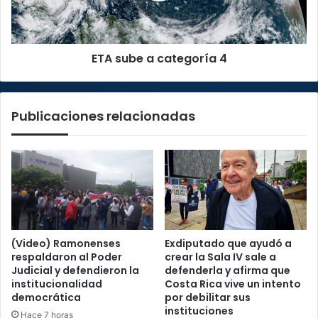
ETA sube a categoría 4
Publicaciones relacionadas
(Video) Ramonenses
Exdiputado que ayudó a
respaldaron al Poder
crear la Sala IV sale a
Judicial y defendieron la
defenderla y afirma que
institucionalidad
Costa Rica vive un intento
democrática
por debilitar sus
instituciones
Hace 7 horas