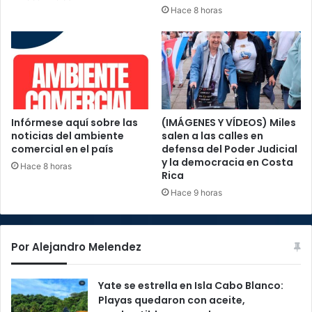
Hace 8 horas
Infórmese aquí sobre las
(IMÁGENES Y VÍDEOS) Miles
noticias del ambiente
salen a las calles en
comercial en el país
defensa del Poder Judicial
y la democracia en Costa
Hace 8 horas
Rica
Hace 9 horas
Por Alejandro Melendez
Yate se estrella en Isla Cabo Blanco:
Playas quedaron con aceite,