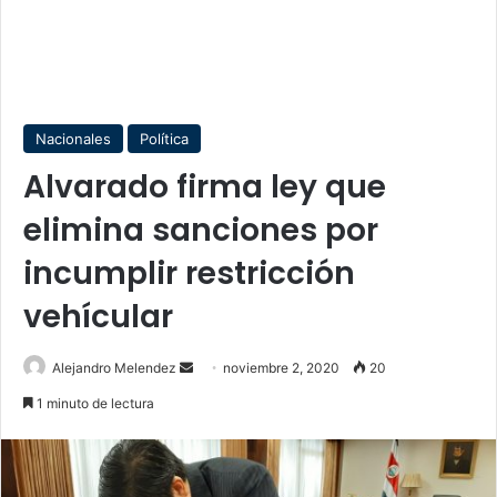
Nacionales
Política
Alvarado firma ley que
elimina sanciones por
incumplir restricción
vehícular
Send
Alejandro Melendez
noviembre 2, 2020
20
an
1 minuto de lectura
email