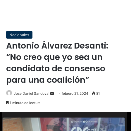
Nacionales
Antonio Álvarez Desanti:
“No creo que yo sea un
candidato de consenso
para una coalición”
Send
Jose Daniel Sandoval
febrero 21, 2024
81
an
1 minuto de lectura
email