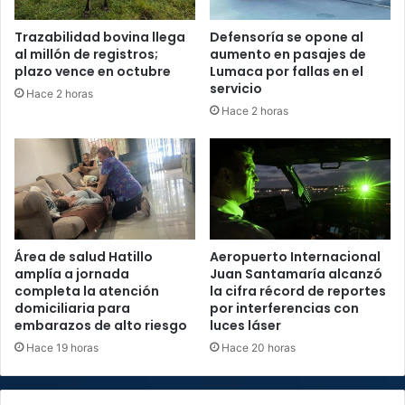
Trazabilidad bovina llega
Defensoría se opone al
al millón de registros;
aumento en pasajes de
plazo vence en octubre
Lumaca por fallas en el
servicio
Hace 2 horas
Hace 2 horas
Área de salud Hatillo
Aeropuerto Internacional
amplía a jornada
Juan Santamaría alcanzó
completa la atención
la cifra récord de reportes
domiciliaria para
por interferencias con
embarazos de alto riesgo
luces láser
Hace 19 horas
Hace 20 horas