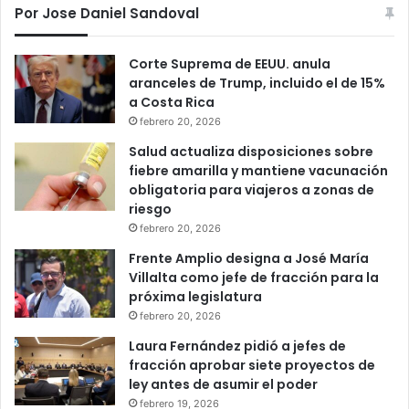
Por Jose Daniel Sandoval
Corte Suprema de EEUU. anula
aranceles de Trump, incluido el de 15%
a Costa Rica
febrero 20, 2026
Salud actualiza disposiciones sobre
fiebre amarilla y mantiene vacunación
obligatoria para viajeros a zonas de
riesgo
febrero 20, 2026
Frente Amplio designa a José María
Villalta como jefe de fracción para la
próxima legislatura
febrero 20, 2026
Laura Fernández pidió a jefes de
fracción aprobar siete proyectos de
ley antes de asumir el poder
febrero 19, 2026