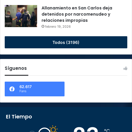
Allanamiento en San Carlos deja
detenidos por narcomenudeo y
relaciones impropias
febrero 19, 2026
Todos (3196)
Síguenos
62.617
Fans
El Tiempo
℃